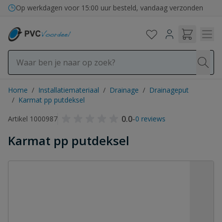
Ga naar de inhoud
Op werkdagen voor 15:00 uur besteld, vandaag verzonden
Home
/
Installatiemateriaal
/
Drainage
/
Drainageput
/
Karmat pp putdeksel
0.0
-
Artikel 1000987
0 reviews
Karmat pp putdeksel