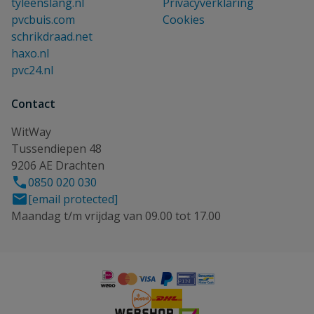
tyleenslang.nl
Privacyverklaring
pvcbuis.com
Cookies
schrikdraad.net
haxo.nl
pvc24.nl
Contact
WitWay
Tussendiepen 48
9206 AE Drachten
0850 020 030
[email protected]
Maandag t/m vrijdag van 09.00 tot 17.00