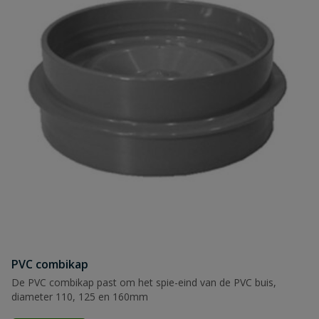
Naam
Samenvatting
Beoordeling
Beoordeling versturen
PVC combikap
De PVC combikap past om het spie-eind van de PVC buis,
diameter 110, 125 en 160mm