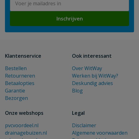
Inschrijven
Klantenservice
Ook interessant
Bestellen
Over WitWay
Retourneren
Werken bij WitWay?
Betaalopties
Deskundig advies
Garantie
Blog
Bezorgen
Onze webshops
Legal
pvcvoordeel.nl
Disclaimer
drainagebuizen.nl
Algemene voorwaarden