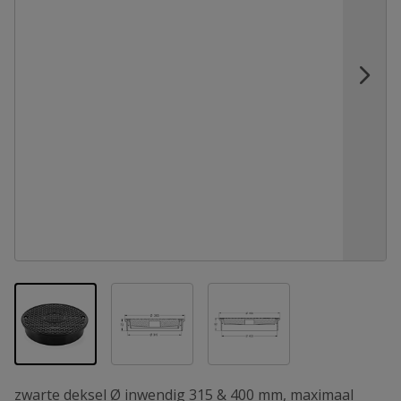
View larger image
View larger image
View larger image
zwarte deksel Ø inwendig 315 & 400 mm, maximaal