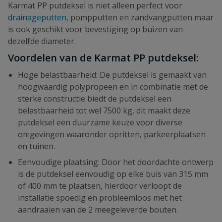
Karmat PP putdeksel is niet alleen perfect voor
drainageputten
, pompputten en zandvangputten maar
is ook geschikt voor bevestiging op buizen van
dezelfde diameter.
Voordelen van de Karmat PP putdeksel:
Hoge belastbaarheid: De putdeksel is gemaakt van
hoogwaardig polypropeen en in combinatie met de
sterke constructie biedt de putdeksel een
belastbaarheid tot wel 7500 kg, dit maakt deze
putdeksel een duurzame keuze voor diverse
omgevingen waaronder opritten, parkeerplaatsen
en tuinen.
Eenvoudige plaatsing: Door het doordachte ontwerp
is de putdeksel eenvoudig op elke buis van 315 mm
of 400 mm te plaatsen, hierdoor verloopt de
installatie spoedig en probleemloos met het
aandraaien van de 2 meegeleverde bouten.