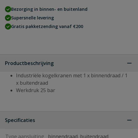
Bezorging in binnen- en buitenland
Supersnelle levering
Gratis pakketzending vanaf €200
Productbeschrijving
Industriële kogelkranen met 1 x binnendraad / 1
x buitendraad
Werkdruk 25 bar
Specificaties
Type aansluiting
binnendraad, buitendraad