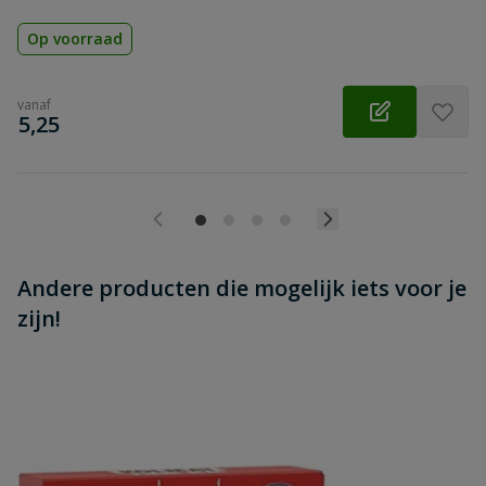
Op voorraad
vanaf
€
5,25
Andere producten die mogelijk iets voor je
zijn!