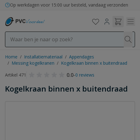
Ga naar de inhoud
Op werkdagen voor 15:00 uur besteld, vandaag verzonden
Home
/
Installatiemateriaal
/
Appendages
/
Messing kogelkranen
/
Kogelkraan binnen x buitendraad
0.0
-
Artikel 471
0 reviews
Kogelkraan binnen x buitendraad