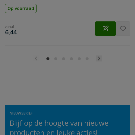
Op voorraad
vanaf
€
6,44
NIEUWSBRIEF
Blijf op de hoogte van nieuwe
producten en leuke acties!