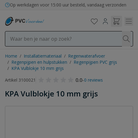
Ga naar de inhoud
Op werkdagen voor 15:00 uur besteld, vandaag verzonden
Home
/
Installatiemateriaal
/
Regenwaterafvoer
/
Regenpijpen en hulpstukken
/
Regenpijpen PVC grijs
/
KPA Vulblokje 10 mm grijs
0.0
-
Artikel 3100021
0 reviews
KPA Vulblokje 10 mm grijs