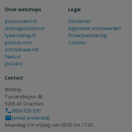
Onze webshops
Legal
pvcvoordeel.nl
Disclaimer
drainagebuizen.nl
Algemene voorwaarden
tyleenslang.nl
Privacyverklaring
pvcbuis.com
Cookies
schrikdraad.net
haxo.nl
pvc24.nl
Contact
WitWay
Tussendiepen 48
9206 AE Drachten
0850 020 030
[email protected]
Maandag t/m vrijdag van 09.00 tot 17.00