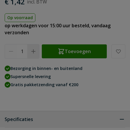
€ 1,42
Op voorraad
op werkdagen voor 15:00 uur besteld, vandaag
verzonden
Aantal
Toevoegen
Bezorging in binnen- en buitenland
Supersnelle levering
Gratis pakketzending vanaf €200
Specificaties