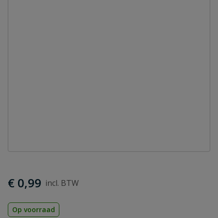
€ 0,99
Op voorraad