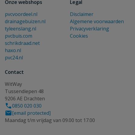
Onze webshops
Legal
pvcvoordeel.nl
Disclaimer
drainagebuizen.nl
Algemene voorwaarden
tyleenslang.nl
Privacyverklaring
pvcbuis.com
Cookies
schrikdraad.net
haxo.nl
pvc24.nl
Contact
WitWay
Tussendiepen 48
9206 AE Drachten
0850 020 030
[email protected]
Maandag t/m vrijdag van 09.00 tot 17.00