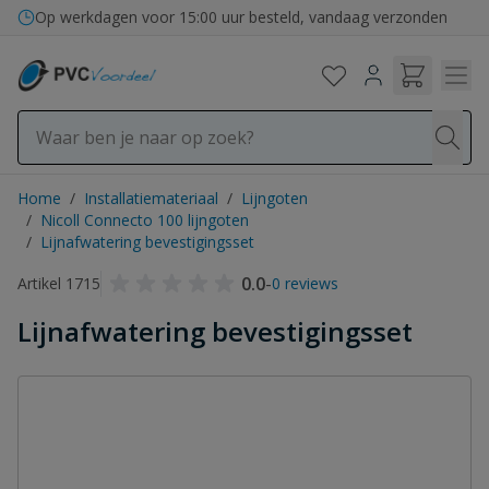
Ga naar de inhoud
Op werkdagen voor 15:00 uur besteld, vandaag verzonden
Home
/
Installatiemateriaal
/
Lijngoten
/
Nicoll Connecto 100 lijngoten
/
Lijnafwatering bevestigingsset
0.0
-
Artikel 1715
0 reviews
Lijnafwatering bevestigingsset