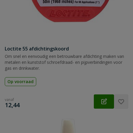
Loctite 55 afdichtingskoord
Om snel en eenvoudig een betrouwbare afdichting maken van
metalen en kunststof schroefdraad- en pijpverbindingen voor
gas en drinkwater.
Op voorraad
vanaf
€
12,44