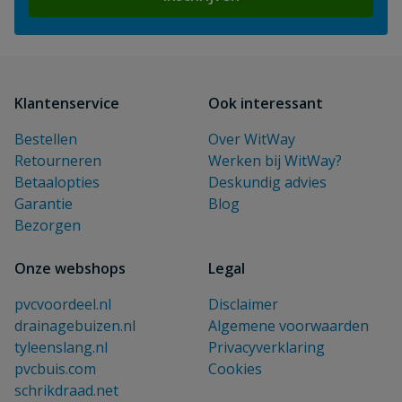
Klantenservice
Ook interessant
Bestellen
Over WitWay
Retourneren
Werken bij WitWay?
Betaalopties
Deskundig advies
Garantie
Blog
Bezorgen
Onze webshops
Legal
pvcvoordeel.nl
Disclaimer
drainagebuizen.nl
Algemene voorwaarden
tyleenslang.nl
Privacyverklaring
pvcbuis.com
Cookies
schrikdraad.net