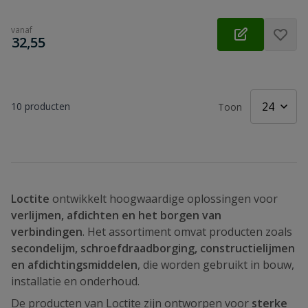
vanaf
€
32,55
10
producten
Toon
Loctite
ontwikkelt hoogwaardige oplossingen voor
verlijmen, afdichten en het borgen van
verbindingen
. Het assortiment omvat producten zoals
secondelijm, schroefdraadborging, constructielijmen
en afdichtingsmiddelen
, die worden gebruikt in bouw,
installatie en onderhoud.
De producten van Loctite zijn ontworpen voor
sterke