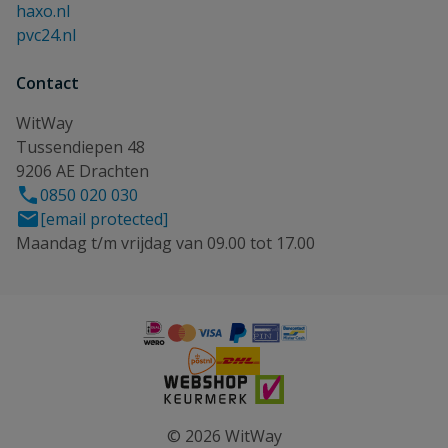
haxo.nl
pvc24.nl
Contact
WitWay
Tussendiepen 48
9206 AE Drachten
0850 020 030
[email protected]
Maandag t/m vrijdag van 09.00 tot 17.00
© 2026 WitWay