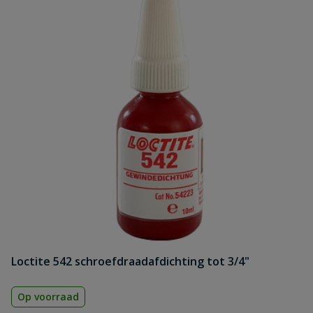
Loctite 542 schroefdraadafdichting tot 3/4"
Op voorraad