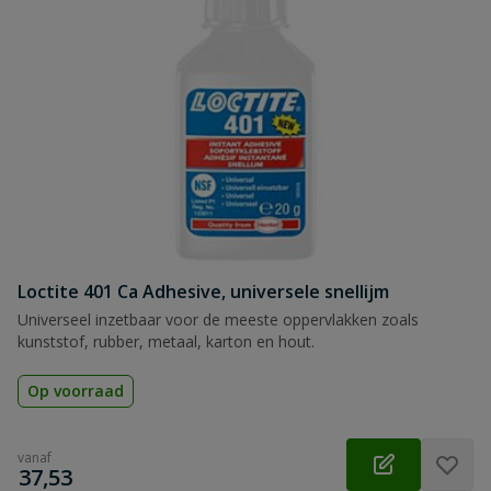
Loctite 401 Ca Adhesive, universele snellijm
Universeel inzetbaar voor de meeste oppervlakken zoals
kunststof, rubber, metaal, karton en hout.
Op voorraad
vanaf
€
37,53