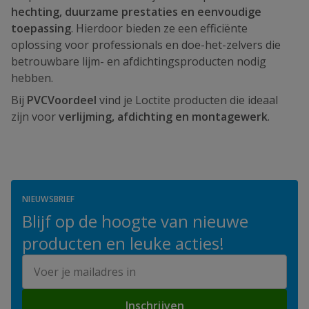
hechting, duurzame prestaties en eenvoudige
toepassing
. Hierdoor bieden ze een efficiënte
oplossing voor professionals en doe-het-zelvers die
betrouwbare lijm- en afdichtingsproducten nodig
hebben.
Bij
PVCVoordeel
vind je Loctite producten die ideaal
zijn voor
verlijming, afdichting en montagewerk
.
NIEUWSBRIEF
Blijf op de hoogte van nieuwe
producten en leuke acties!
E-mailadres
Inschrijven