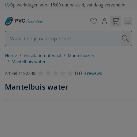
Ga naar de inhoud
Op werkdagen voor 15:00 uur besteld, vandaag verzonden
Home
/
Installatiemateriaal
/
Mantelbuizen
/
Mantelbuis water
0.0
-
Artikel 1182248
0 reviews
Mantelbuis water