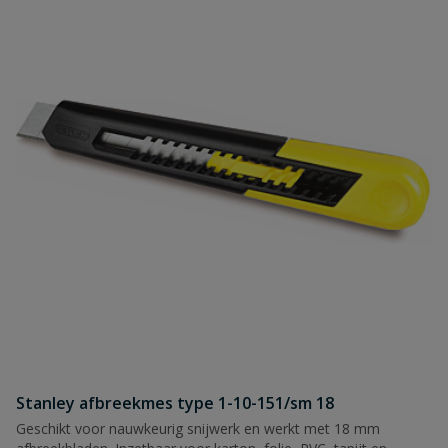
Stanley afbreekmes type 1-10-151/sm 18
Geschikt voor nauwkeurig snijwerk en werkt met 18 mm