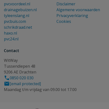
pvcvoordeel.nl
Disclaimer
drainagebuizen.nl
Algemene voorwaarden
tyleenslang.nl
Privacyverklaring
pvcbuis.com
Cookies
schrikdraad.net
haxo.nl
pvc24.nl
Contact
WitWay
Tussendiepen 48
9206 AE Drachten
0850 020 030
[email protected]
Maandag t/m vrijdag van 09.00 tot 17.00