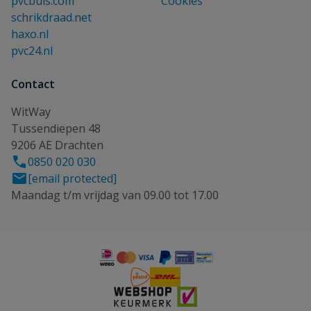
pvcbuis.com
Cookies
schrikdraad.net
haxo.nl
pvc24.nl
Contact
WitWay
Tussendiepen 48
9206 AE Drachten
0850 020 030
[email protected]
Maandag t/m vrijdag van 09.00 tot 17.00