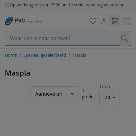
Ga naar de inhoud
Op werkdagen voor 15:00 uur besteld, vandaag verzonden
Home
/
Speciaal geselecteerd
/
Maspla
Maspla
Toon
1
product