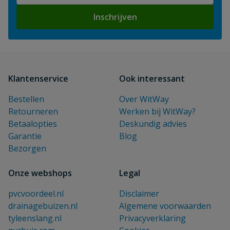
Inschrijven
Klantenservice
Ook interessant
Bestellen
Over WitWay
Retourneren
Werken bij WitWay?
Betaalopties
Deskundig advies
Garantie
Blog
Bezorgen
Onze webshops
Legal
pvcvoordeel.nl
Disclaimer
drainagebuizen.nl
Algemene voorwaarden
tyleenslang.nl
Privacyverklaring