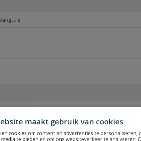
slangtule
ebsite maakt gebruik van cookies
Stel jouw
en cookies om content en advertenties te personaliseren, 
l media te bieden en om ons websiteverkeer te analyseren. 