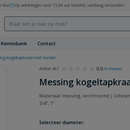
e klus
Op werkdagen voor 15:00 uur besteld, vandaag verzonden
Kennisbank
Contact
ng kogeltapkraan met hendel
0.0
-
Artikel 461
0 reviews
Messing kogeltapkra
Materiaal: messing, verchroomd | Uitvoeri
3/4", 1"
Selecteer diameter: