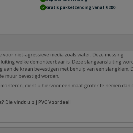
Gratis pakketzending vanaf €200
 voor niet-agressieve media zoals water. Deze messing
uiting welke demonteerbaar is. Deze slangaansluiting wor
g aan de kraan bevestigen met behulp van een slangklem. 
de muur bevestigd worden.
monteren, dient u hiervoor één maat groter te nemen dan 
 Die vindt u bij PVC Voordeel!