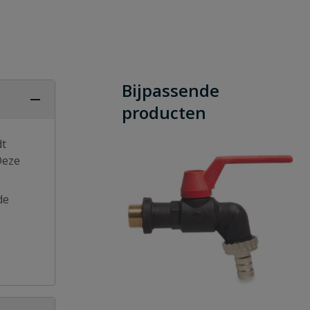
Bijpassende
producten
dt
Deze
de