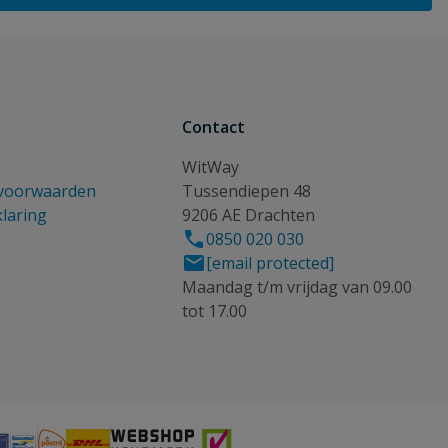
Contact
WitWay
voorwaarden
Tussendiepen 48
klaring
9206 AE Drachten
0850 020 030
[email protected]
Maandag t/m vrijdag van 09.00
tot 17.00