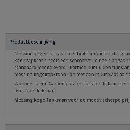
Productbeschrijving
Messing kogeltapkraan met buitendraad en slangtule
kogeltapkraan heeft een schroefvorminge slangaansl
standaard meegeleverd. Hiermee kunt u een tuinslan
messing kogeltapkraan kan met een muurplaat aan 
Wanneer u een Gardena kraanstuk aan de kraan wilt 
maat van de kraan.
Messing kogeltapkraan voor de meest scherpe prijs?