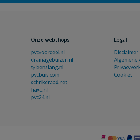
Onze webshops
Legal
pvcvoordeel.nl
Disclaimer
drainagebuizen.nl
Algemene 
tyleenslang.nl
Privacyver
pvcbuis.com
Cookies
schrikdraad.net
haxo.nl
pvc24.nl