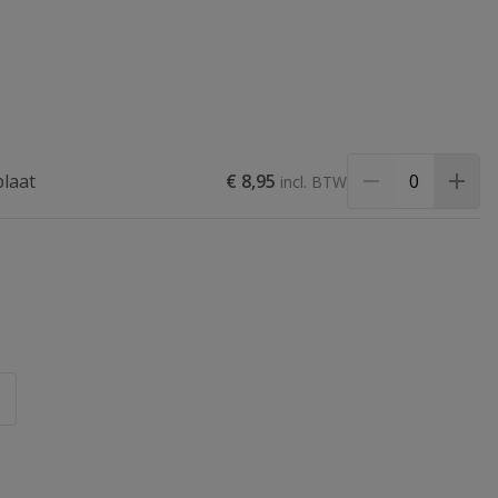
laat
€ 8,95