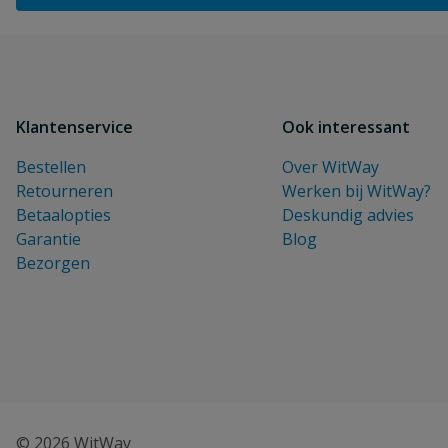
Klantenservice
Ook interessant
Bestellen
Over WitWay
Retourneren
Werken bij WitWay?
Betaalopties
Deskundig advies
Garantie
Blog
Bezorgen
© 2026 WitWay