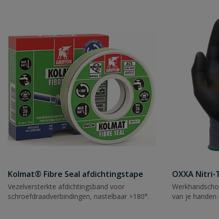
Beoordeling versturen
Kolmat® Fibre Seal afdichtingstape
OXXA Nitri-
Vezelversterkte afdichtingsband voor
Werkhandscho
schroefdraadverbindingen, nastelbaar >180°.
van je handen 