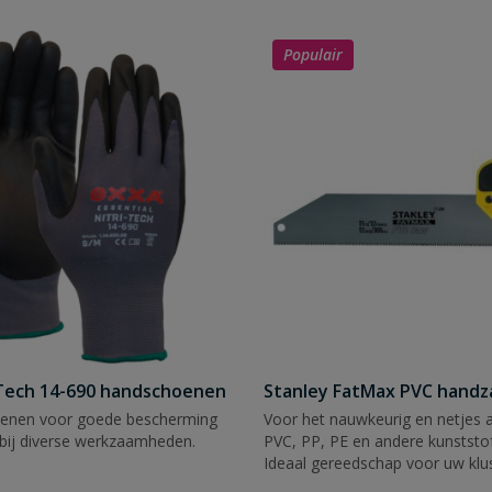
Populair
Tech 14-690 handschoenen
Stanley FatMax PVC hand
enen voor goede bescherming
Voor het nauwkeurig en netjes 
bij diverse werkzaamheden.
PVC, PP, PE en andere kunststof
Ideaal gereedschap voor uw klu