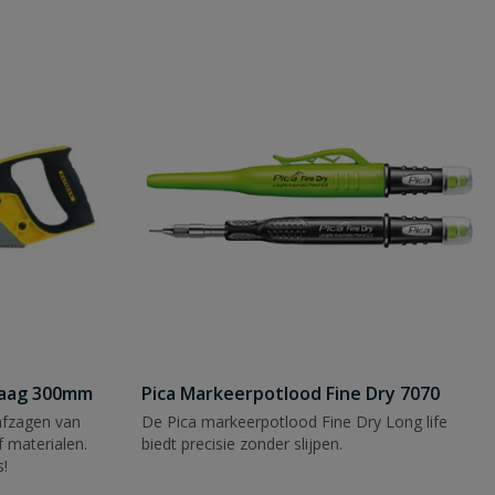
zaag 300mm
Pica Markeerpotlood Fine Dry 7070
afzagen van
De Pica markeerpotlood Fine Dry Long life
 materialen.
biedt precisie zonder slijpen.
s!