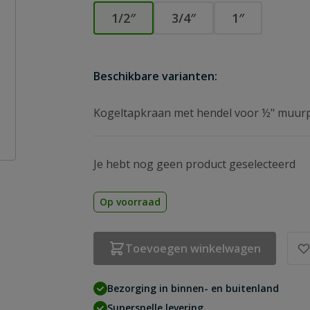
1/2″
3/4″
1″
Beschikbare varianten:
Kogeltapkraan met hendel voor ½" muurp
Je hebt nog geen product geselecteerd
Op voorraad
Toevoegen winkelwagen
Bezorging in binnen- en buitenland
Supersnelle levering