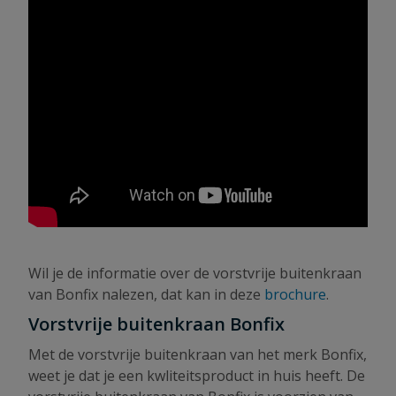
Wil je de informatie over de vorstvrije buitenkraan
van Bonfix nalezen, dat kan in deze
brochure
.
Vorstvrije buitenkraan Bonfix
Met de vorstvrije buitenkraan van het merk Bonfix,
weet je dat je een kwliteitsproduct in huis heeft. De