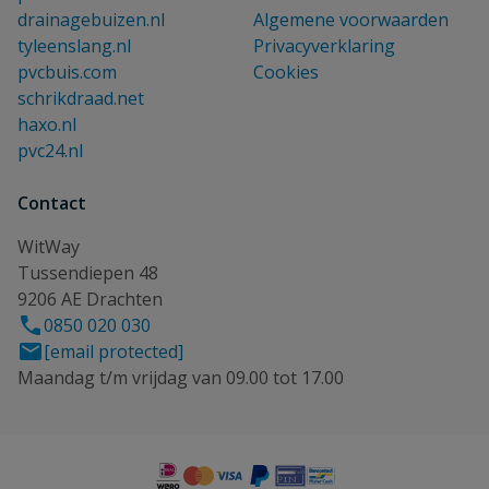
drainagebuizen.nl
Algemene voorwaarden
tyleenslang.nl
Privacyverklaring
pvcbuis.com
Cookies
schrikdraad.net
haxo.nl
pvc24.nl
Contact
WitWay
Tussendiepen 48
9206 AE Drachten
0850 020 030
[email protected]
Maandag t/m vrijdag van 09.00 tot 17.00