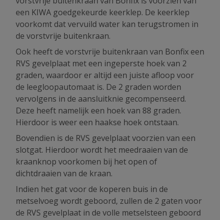
vorstvrije buitenkraan van Bonfix is voorzien van
een KIWA goedgekeurde keerklep. De keerklep
voorkomt dat vervuild water kan terugstromen in
de vorstvrije buitenkraan.
Ook heeft de vorstvrije buitenkraan van Bonfix een
RVS gevelplaat met een ingeperste hoek van 2
graden, waardoor er altijd een juiste afloop voor
de leegloopautomaat is. De 2 graden worden
vervolgens in de aansluitknie gecompenseerd.
Deze heeft namelijk een hoek van 88 graden.
Hierdoor is weer een haakse hoek ontstaan.
Bovendien is de RVS gevelplaat voorzien van een
slotgat. Hierdoor wordt het meedraaien van de
kraanknop voorkomen bij het open of
dichtdraaien van de kraan.
Indien het gat voor de koperen buis in de
metselvoeg wordt geboord, zullen de 2 gaten voor
de RVS gevelplaat in de volle metselsteen geboord