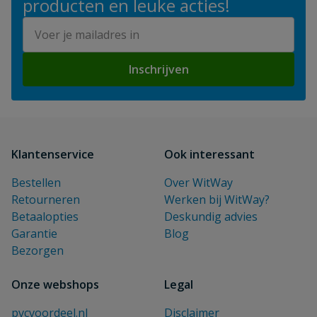
producten en leuke acties!
E-mailadres
Inschrijven
Klantenservice
Ook interessant
Bestellen
Over WitWay
Retourneren
Werken bij WitWay?
Betaalopties
Deskundig advies
Garantie
Blog
Bezorgen
Onze webshops
Legal
pvcvoordeel.nl
Disclaimer