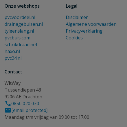
Onze webshops
Legal
pvcvoordeel.nl
Disclaimer
drainagebuizen.nl
Algemene voorwaarden
tyleenslang.nl
Privacyverklaring
pvcbuis.com
Cookies
schrikdraad.net
haxo.nl
pvc24.nl
Contact
WitWay
Tussendiepen 48
9206 AE Drachten
0850 020 030
[email protected]
Maandag t/m vrijdag van 09.00 tot 17.00