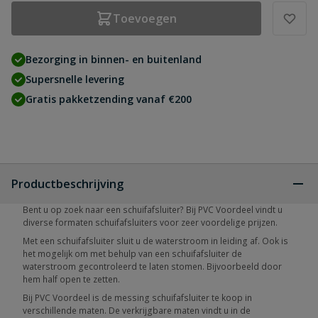
Toevoegen
Bezorging in binnen- en buitenland
Supersnelle levering
Gratis pakketzending vanaf €200
Productbeschrijving
Bent u op zoek naar een schuifafsluiter? Bij PVC Voordeel vindt u
diverse formaten schuifafsluiters voor zeer voordelige prijzen.
Met een schuifafsluiter sluit u de waterstroom in leiding af. Ook is
het mogelijk om met behulp van een schuifafsluiter de
waterstroom gecontroleerd te laten stomen. Bijvoorbeeld door
hem half open te zetten.
Bij PVC Voordeel is de messing schuifafsluiter te koop in
verschillende maten. De verkrijgbare maten vindt u in de