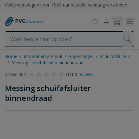
Ga naar de inhoud
Op werkdagen voor 15:00 uur besteld, vandaag verzonden
Home
/
Installatiemateriaal
/
Appendages
/
Schuifafsluiters
/
Messing schuifafsluiter binnendraad
0.0
-
Artikel 482
0 reviews
Messing schuifafsluiter
binnendraad