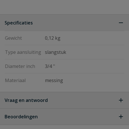
Specificaties
Gewicht
0,12 kg
Type aansluiting
slangstuk
Diameter inch
3/4 ''
Materiaal
messing
Vraag en antwoord
Geen vragen
Beoordelingen