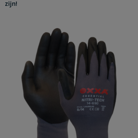
zijn!