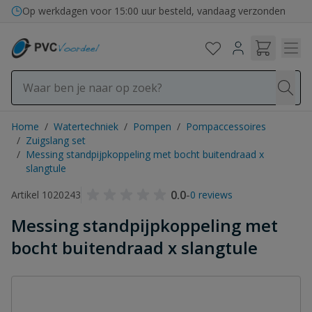
Ga naar de inhoud
Op werkdagen voor 15:00 uur besteld, vandaag verzonden
Home
/
Watertechniek
/
Pompen
/
Pompaccessoires
/
Zuigslang set
/
Messing standpijpkoppeling met bocht buitendraad x
slangtule
0.0
-
Artikel 1020243
0 reviews
Messing standpijpkoppeling met
bocht buitendraad x slangtule