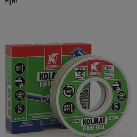
zijn!