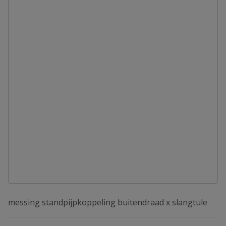
messing standpijpkoppeling buitendraad x slangtule