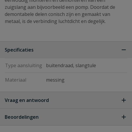
eenvoudig monteren en demonteren van een
zuigslang aan bijvoorbeeld een pomp. Doordat de
demontabele delen conisch zijn en gemaakt van
metaal, is de verbinding luchtdicht en degelijk.
Specificaties
Type aansluiting
buitendraad, slangtule
Materiaal
messing
Vraag en antwoord
Geen vragen
Beoordelingen