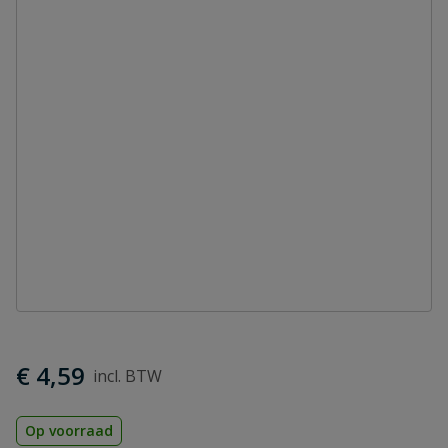
€ 4,59
Op voorraad