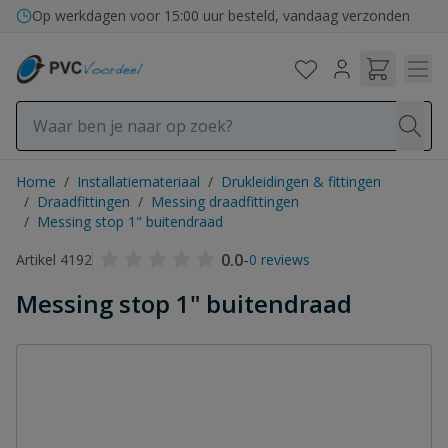
Ga naar de inhoud
Op werkdagen voor 15:00 uur besteld, vandaag verzonden
Home
/
Installatiemateriaal
/
Drukleidingen & fittingen
/
Draadfittingen
/
Messing draadfittingen
/
Messing stop 1" buitendraad
0.0
-
Artikel 4192
0 reviews
Messing stop 1" buitendraad