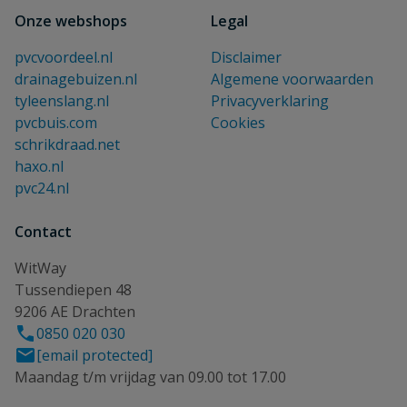
Onze webshops
Legal
pvcvoordeel.nl
Disclaimer
drainagebuizen.nl
Algemene voorwaarden
tyleenslang.nl
Privacyverklaring
pvcbuis.com
Cookies
schrikdraad.net
haxo.nl
pvc24.nl
Contact
WitWay
Tussendiepen 48
9206 AE Drachten
0850 020 030
[email protected]
Maandag t/m vrijdag van 09.00 tot 17.00