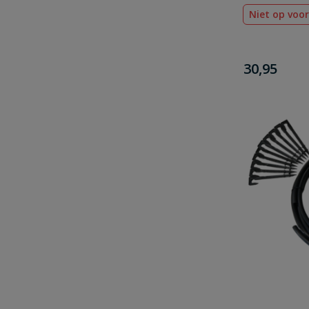
Niet op voo
€
30,95