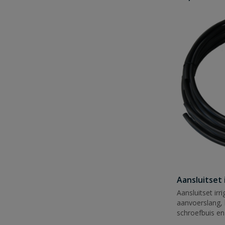
Aansluitset 
Aansluitset ir
aanvoerslang,
schroefbuis en