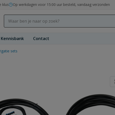
e klus
Op werkdagen voor 15:00 uur besteld, vandaag verzonden
Kennisbank
Contact
rigatie sets