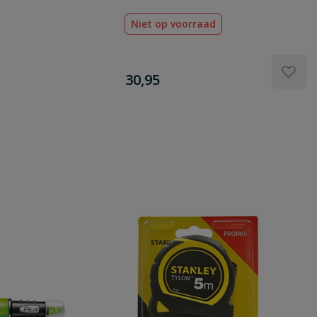
slangstuk.
Niet op voorraad
€
30,95