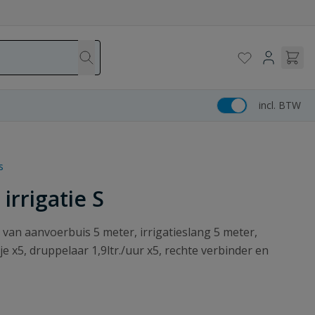
incl. BTW
s
irrigatie S
n van aanvoerbuis 5 meter, irrigatieslang 5 meter,
x5, druppelaar 1,9ltr./uur x5, rechte verbinder en