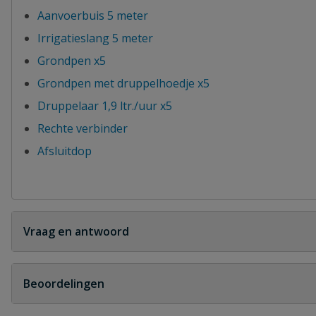
Aanvoerbuis 5 meter
Irrigatieslang 5 meter
Grondpen x5
Grondpen met druppelhoedje x5
Druppelaar 1,9 ltr./uur x5
Rechte verbinder
Afsluitdop
Vraag en antwoord
Geen vragen
Beoordelingen