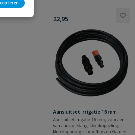
cepteren
€
22,95
Aansluitset irrigatie 16 mm
Aansluitset irrigatie 16 mm, voorzien
van aanvoerslang, klemkoppeling,
klemkoppeling schroefbuis en Gardena