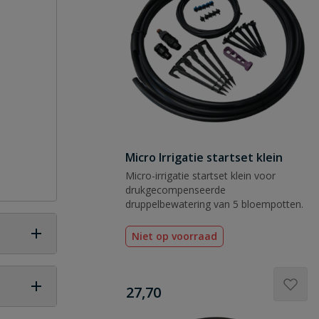
Micro Irrigatie startset klein
Micro-irrigatie startset klein voor
drukgecompenseerde
druppelbewatering van 5 bloempotten.
Niet op voorraad
€
27,70