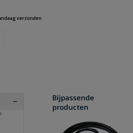
vandaag verzonden
Bijpassende
producten
e