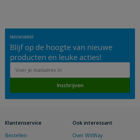
NIEUWSBRIEF
Blijf op de hoogte van nieuwe
producten en leuke acties!
E-mailadres
Inschrijven
Klantenservice
Ook interessant
Bestellen
Over WitWay