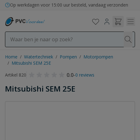
Ga naar de inhoud
Op werkdagen voor 15:00 uur besteld, vandaag verzonden
Home
/
Watertechniek
/
Pompen
/
Motorpompen
/
Mitsubishi SEM 25E
0.0
-
Artikel 820
0 reviews
Mitsubishi SEM 25E