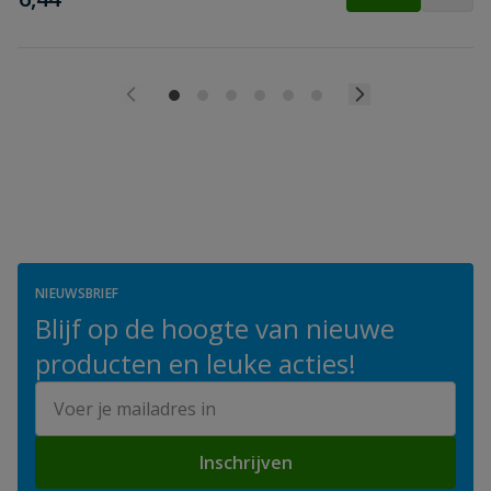
NIEUWSBRIEF
Blijf op de hoogte van nieuwe
producten en leuke acties!
E-mailadres
Inschrijven