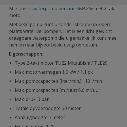
Mitsubishi
waterpomp benzine
SEM 25E
met 2 takt
motor.
Met deze pomp kunt u zonder stroom op iedere
plaats water verpompen. Het is een licht gewicht
draagbare waterpomp die u gemakkelijk kunt mee
nemen naar bijvoorbeeld uw groentetuin.
Eigenschappen:
Type 2-takt motor TU22 Mitsubishi / TLE20
Max. motorvermogen 1,0 kW / 1,1 pk
Max. pompcapaciteit (liter/min.) 110 l/min
Max. pompcapaciteit (m³/uur) 6,6 m³/uur
Max. druk: 3 bar
Totale opvoerhoogte 30 meter
Aanzuighoogte 7 meter
Mengsmering 1:25