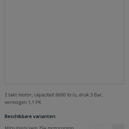
2 takt motor, capaciteit 6600 ltr/u, druk 3 Bar,
vermogen 1,1 PK
Beschikbare varianten:
Mitsubishi sem 25e motorpomp