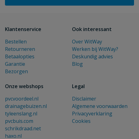
Klantenservice
Ook interessant
Bestellen
Over WitWay
Retourneren
Werken bij WitWay?
Betaalopties
Deskundig advies
Garantie
Blog
Bezorgen
Onze webshops
Legal
pvcvoordeel.nl
Disclaimer
drainagebuizen.nl
Algemene voorwaarden
tyleenslang.nl
Privacyverklaring
pvcbuis.com
Cookies
schrikdraad.net
haxo.nl