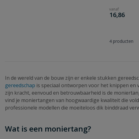
vanaf
€
16,86
4
producten
In de wereld van de bouw zijn er enkele stukken gereedsc
gereedschap
is speciaal ontworpen voor het knippen en v
zijn kracht, eenvoud en betrouwbaarheid is de moniertang
vind je moniertangen van hoogwaardige kwaliteit die vol
professionele modellen die moeiteloos dik binddraad ver
Wat is een moniertang?