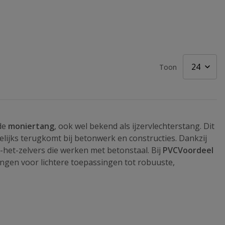
Toon
 de
moniertang
, ook wel bekend als ijzervlechterstang. Dit
lijks terugkomt bij betonwerk en constructies. Dankzij
-het-zelvers die werken met betonstaal. Bij
PVCVoordeel
ngen voor lichtere toepassingen tot robuuste,