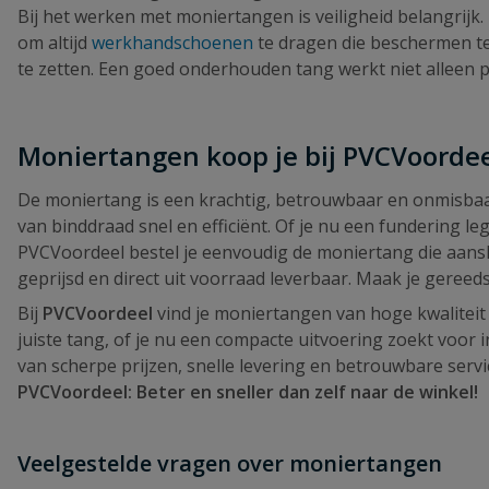
Bij het werken met moniertangen is veiligheid belangrij
om altijd
werkhandschoenen
te dragen die beschermen teg
te zetten. Een goed onderhouden tang werkt niet alleen 
Moniertangen koop je bij PVCVoorde
De moniertang is een krachtig, betrouwbaar en onmisbaa
van binddraad snel en efficiënt. Of je nu een fundering leg
PVCVoordeel bestel je eenvoudig de moniertang die aanslu
geprijsd en direct uit voorraad leverbaar. Maak je gere
Bij
PVCVoordeel
vind je moniertangen van hoge kwaliteit 
juiste tang, of je nu een compacte uitvoering zoekt voor 
van scherpe prijzen, snelle levering en betrouwbare servic
PVCVoordeel: Beter en sneller dan zelf naar de winkel!
Veelgestelde vragen over moniertangen