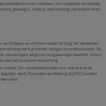
rpe uiteinden kunnen ontstaan. Het is daarom verstandig
cherp genoeg is, zodat je niet onnodig veel kracht hoeft
e van knippen en vlechten maakt de tang het verwerken
moniertang werk je sneller, veiliger en professioneler. Bij
e uitvoeringen: altijd van hoogwaardige kwaliteit, scherp
k van een betrouwbare moniertang.
t-zelvers. Ons assortiment biedt voor iedere klus de
 dagelijks werk. Bovendien profiteer je bij PVCVoordeel
anden hebt.