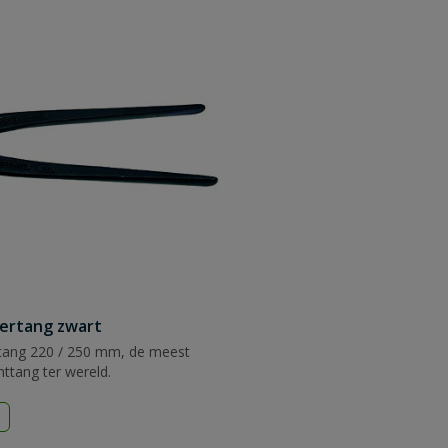
ertang zwart
tang 220 / 250 mm, de meest
httang ter wereld.
d