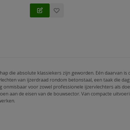
hap die absolute klassiekers zijn geworden. Eén daarvan is
lechten van ijzerdraad rondom betonstaal, een taak die dage
 onmisbaar voor zowel professionele ijzervlechters als doe
doen aan de eisen van de bouwsector. Van compacte uitvoeri
werken.