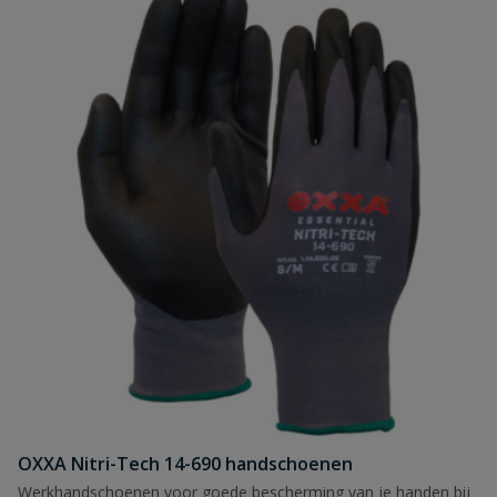
OXXA Nitri-Tech 14-690 handschoenen
Werkhandschoenen voor goede bescherming van je handen bij