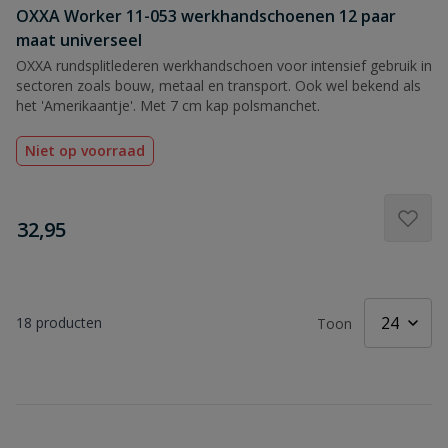
OXXA Worker 11-053 werkhandschoenen 12 paar
maat universeel
OXXA rundsplitlederen werkhandschoen voor intensief gebruik in
sectoren zoals bouw, metaal en transport. Ook wel bekend als
het 'Amerikaantje'. Met 7 cm kap polsmanchet.
Niet op voorraad
€
32,95
18
producten
Toon