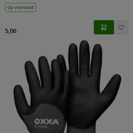
Op voorraad
€
5,06