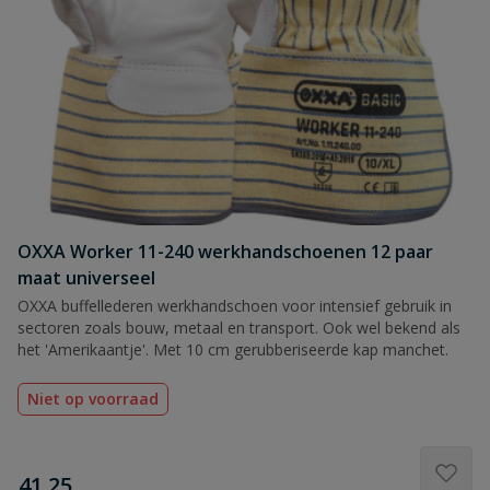
OXXA Worker 11-240 werkhandschoenen 12 paar
maat universeel
OXXA buffellederen werkhandschoen voor intensief gebruik in
sectoren zoals bouw, metaal en transport. Ook wel bekend als
het 'Amerikaantje'. Met 10 cm gerubberiseerde kap manchet.
Niet op voorraad
€
41,25