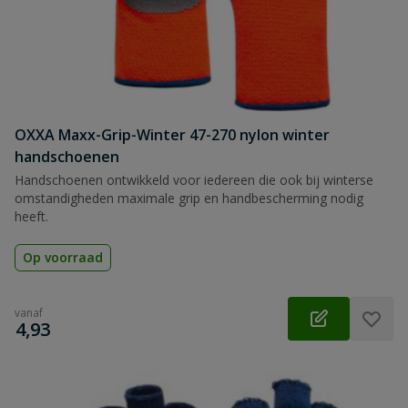
OXXA Maxx-Grip-Winter 47-270 nylon winter
handschoenen
Handschoenen ontwikkeld voor iedereen die ook bij winterse
omstandigheden maximale grip en handbescherming nodig
heeft.
Op voorraad
vanaf
€
4,93