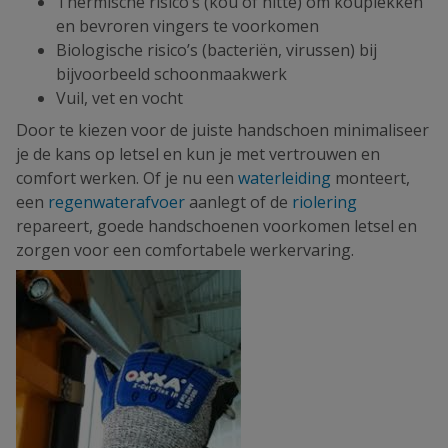
Thermische risico’s (kou of hitte) om kouplekken
en bevroren vingers te voorkomen
Biologische risico’s (bacteriën, virussen) bij
bijvoorbeeld schoonmaakwerk
Vuil, vet en vocht
Door te kiezen voor de juiste handschoen minimaliseer
je de kans op letsel en kun je met vertrouwen en
comfort werken. Of je nu een
waterleiding
monteert,
een
regenwaterafvoer
aanlegt of de
riolering
repareert, goede handschoenen voorkomen letsel en
zorgen voor een comfortabele werkervaring.