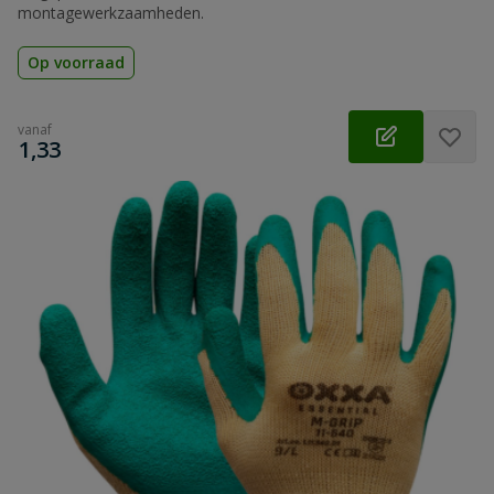
montagewerkzaamheden.
Op voorraad
vanaf
€
1,33