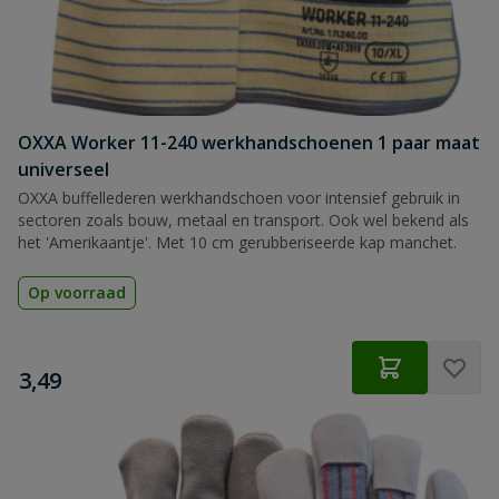
OXXA Worker 11-240 werkhandschoenen 1 paar maat
universeel
OXXA buffellederen werkhandschoen voor intensief gebruik in
sectoren zoals bouw, metaal en transport. Ook wel bekend als
het 'Amerikaantje'. Met 10 cm gerubberiseerde kap manchet.
Op voorraad
€
3,49