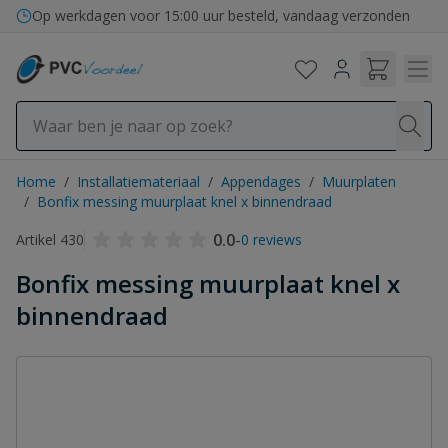
Ga naar de inhoud
Op werkdagen voor 15:00 uur besteld, vandaag verzonden
Home
/
Installatiemateriaal
/
Appendages
/
Muurplaten
/
Bonfix messing muurplaat knel x binnendraad
0.0
-
Artikel 430
0 reviews
Bonfix messing muurplaat knel x
binnendraad