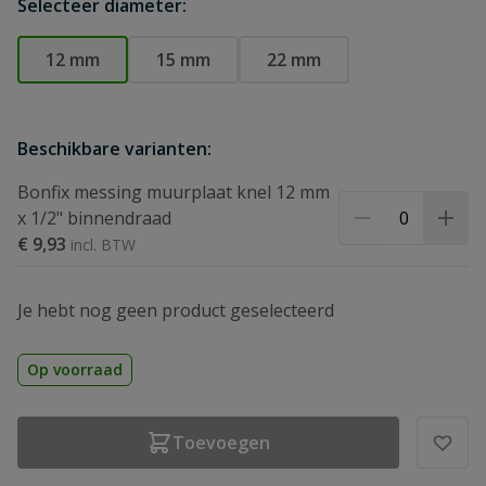
Selecteer diameter:
12 mm
15 mm
22 mm
Beschikbare varianten:
Bonfix messing muurplaat knel 12 mm
x 1/2" binnendraad
€ 9,93
Je hebt nog geen product geselecteerd
Op voorraad
Toevoegen