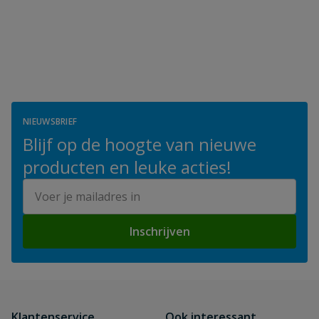
NIEUWSBRIEF
Blijf op de hoogte van nieuwe
producten en leuke acties!
E-mailadres
Inschrijven
Klantenservice
Ook interessant