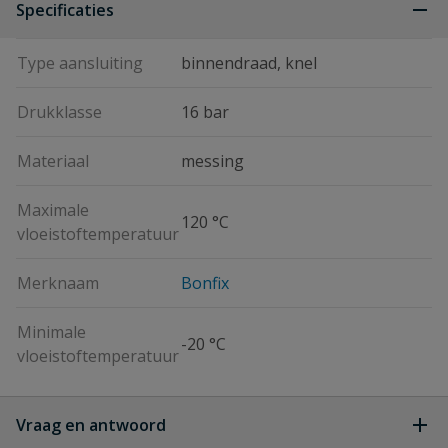
Specificaties
Type aansluiting
binnendraad, knel
Drukklasse
16 bar
Materiaal
messing
Maximale
120 °C
vloeistoftemperatuur
Merknaam
Bonfix
Minimale
-20 °C
vloeistoftemperatuur
Vraag en antwoord