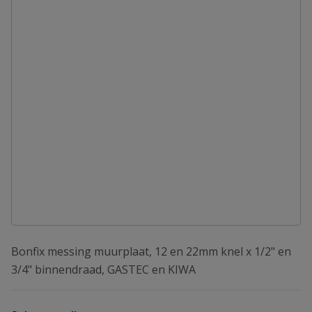
Bonfix messing muurplaat, 12 en 22mm knel x 1/2" en
3/4" binnendraad, GASTEC en KIWA