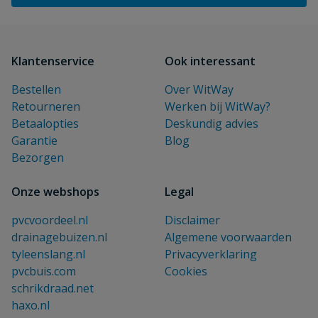
Klantenservice
Ook interessant
Bestellen
Over WitWay
Retourneren
Werken bij WitWay?
Betaalopties
Deskundig advies
Garantie
Blog
Bezorgen
Onze webshops
Legal
pvcvoordeel.nl
Disclaimer
drainagebuizen.nl
Algemene voorwaarden
tyleenslang.nl
Privacyverklaring
pvcbuis.com
Cookies
schrikdraad.net
haxo.nl