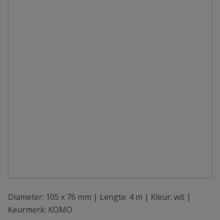
Diameter: 105 x 76 mm | Lengte: 4 m | Kleur: wit |
Keurmerk: KOMO