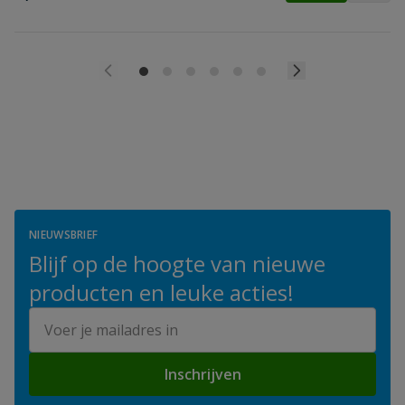
NIEUWSBRIEF
Blijf op de hoogte van nieuwe
producten en leuke acties!
E-mailadres
Inschrijven