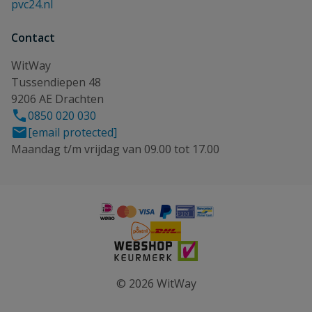
pvc24.nl
Contact
WitWay
Tussendiepen 48
9206 AE Drachten
0850 020 030
[email protected]
Maandag t/m vrijdag van 09.00 tot 17.00
© 2026 WitWay