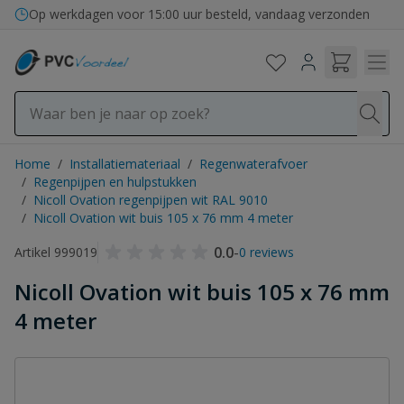
Ga naar de inhoud
Op werkdagen voor 15:00 uur besteld, vandaag verzonden
Home
/
Installatiemateriaal
/
Regenwaterafvoer
/
Regenpijpen en hulpstukken
/
Nicoll Ovation regenpijpen wit RAL 9010
/
Nicoll Ovation wit buis 105 x 76 mm 4 meter
0.0
-
Artikel 999019
0 reviews
Nicoll Ovation wit buis 105 x 76 mm
4 meter