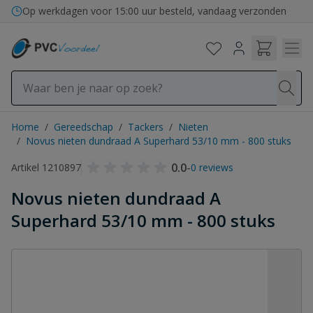
Ga naar de inhoud
Op werkdagen voor 15:00 uur besteld, vandaag verzonden
Home
/
Gereedschap
/
Tackers
/
Nieten
/
Novus nieten dundraad A Superhard 53/10 mm - 800 stuks
0.0
-
Artikel 1210897
0 reviews
Novus nieten dundraad A
Superhard 53/10 mm - 800 stuks