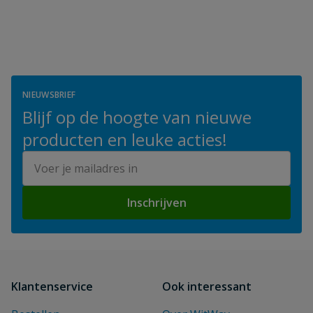
NIEUWSBRIEF
Blijf op de hoogte van nieuwe
producten en leuke acties!
E-mailadres
Inschrijven
Klantenservice
Ook interessant