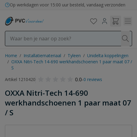
Ga naar de inhoud
Op werkdagen voor 15:00 uur besteld, vandaag verzonden
Home
/
Installatiemateriaal
/
Tyleen
/
Unidelta koppelingen
/
OXXA Nitri-Tech 14-690 werkhandschoenen 1 paar maat 07 /
S
0.0
-
Artikel 1210420
0 reviews
OXXA Nitri-Tech 14-690
werkhandschoenen 1 paar maat 07
/ S