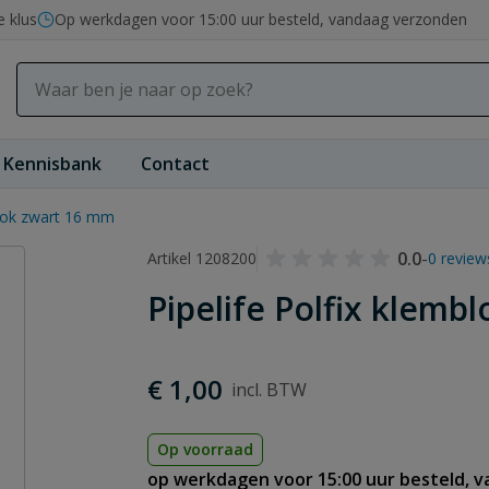
e klus
Op werkdagen voor 15:00 uur besteld, vandaag verzonden
Kennisbank
Contact
blok zwart 16 mm
0.0
-
Artikel 1208200
0 review
Pipelife Polfix klemb
€ 1,00
Op voorraad
op werkdagen voor 15:00 uur besteld, 