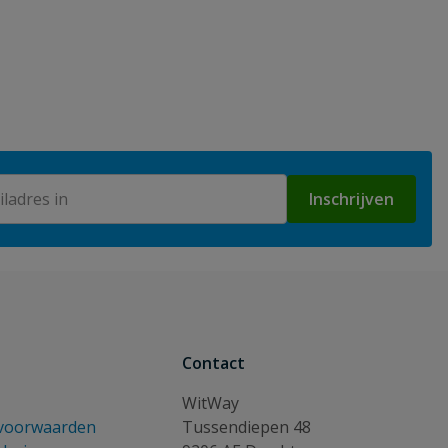
Inschrijven
Contact
WitWay
voorwaarden
Tussendiepen 48