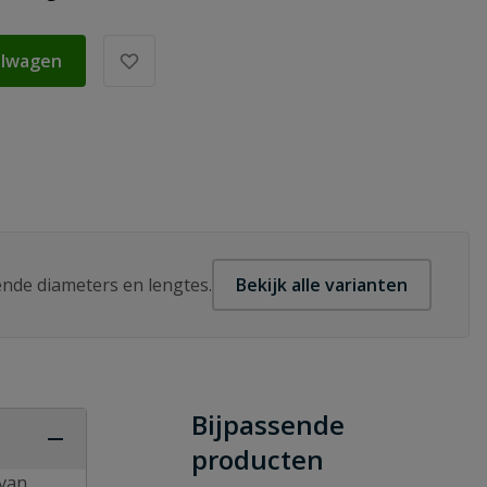
elwagen
lende diameters en lengtes.
Bekijk alle varianten
Bijpassende
producten
 van