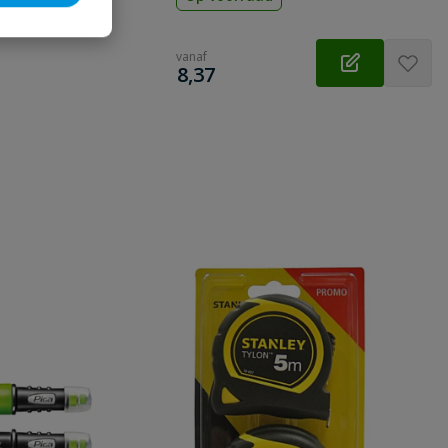
vanaf
€
8,37