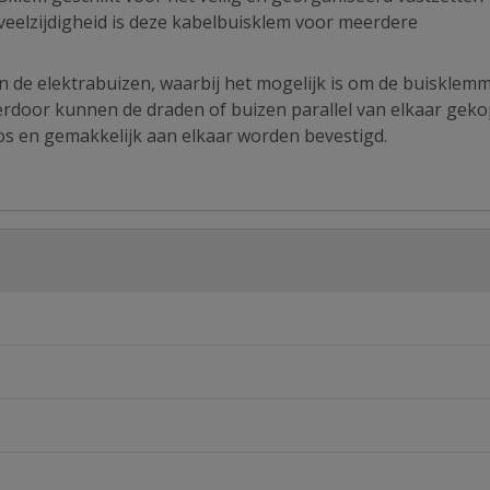
 veelzijdigheid is deze kabelbuisklem voor meerdere
n de elektrabuizen, waarbij het mogelijk is om de buisklem
erdoor kunnen de draden of buizen parallel van elkaar gek
s en gemakkelijk aan elkaar worden bevestigd.