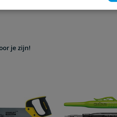
or je zijn!