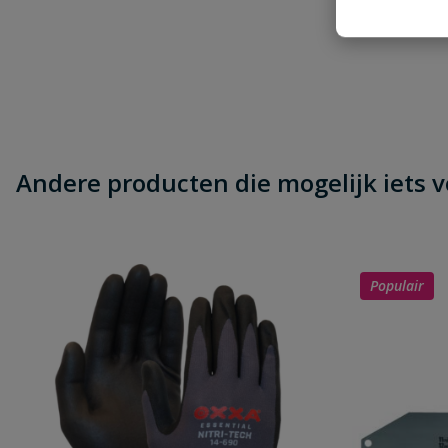
Naam
Samenvatting
Beoordeling
Andere producten die mogelijk iets vo
Populair
Beoordeling versturen