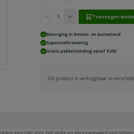
Aantal
Toevoegen wink
Bezorging in binnen- en buitenland
Supersnelle levering
Gratis pakketzending vanaf €200
Dit product is verkrijgbaar in verschil
isklem geschikt voor het veilig en georganiseerd vastzetten