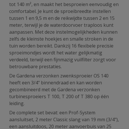
tot 140 m², en maakt het besproeien eenvoudig en
comfortabel. Je kunt de sproeibreedte instellen
tussen 1 en 9,5 m en de reikwijdte tussen 2 en 15
meter, terwijl je de waterdoorvoer traploos kunt
aanpassen. Met deze instelmogelijkheden kunnen
zelfs de kleinste hoekjes en smalle stroken in de
tuin worden bereikt. Dankzij 16 flexibele precisie
sproeimondjes wordt het water gelijkmatig
verdeeld, terwijl een fijnmazig vuilfilter zorgt voor
betrouwbare prestaties.
De Gardena verzonken zwenksproeier OS 140
heeft een 3/4" binnendraad en kan worden
gecombineerd met de Gardena verzonken
turbinesproeiers T 100, T 200 of T 380 op één
leiding.
De complete set bevat: een Prof-System
aansluitset, 2 meter Classic slang van 19 mm (3/4"),
een aansluitdoos, 20 meter aanvoerbuis van 25