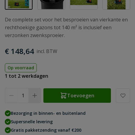
De complete set voor het besproeien van vierkante en
rechthoekige gazons tot 140 m² is inclusief een
verzonken zwenksproeier.
€ 148,64
Op voorraad
1 tot 2 werkdagen
Aantal
Toevoegen
Bezorging in binnen- en buitenland
Supersnelle levering
Gratis pakketzending vanaf €200