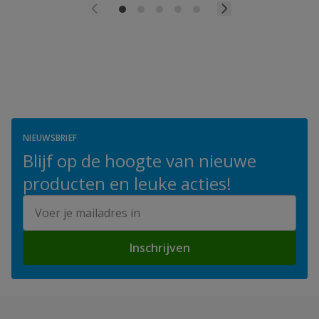
NIEUWSBRIEF
Blijf op de hoogte van nieuwe
producten en leuke acties!
E-mailadres
Inschrijven