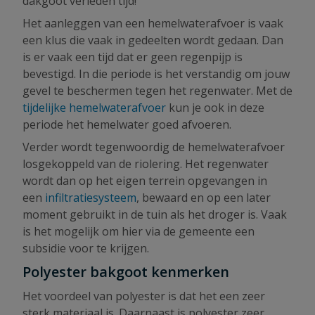
dakgoot verleden tijd!
Het aanleggen van een hemelwaterafvoer is vaak
een klus die vaak in gedeelten wordt gedaan. Dan
is er vaak een tijd dat er geen regenpijp is
bevestigd. In die periode is het verstandig om jouw
gevel te beschermen tegen het regenwater. Met de
tijdelijke hemelwaterafvoer
kun je ook in deze
periode het hemelwater goed afvoeren.
Verder wordt tegenwoordig de hemelwaterafvoer
losgekoppeld van de riolering. Het regenwater
wordt dan op het eigen terrein opgevangen in
een
infiltratiesysteem
, bewaard en op een later
moment gebruikt in de tuin als het droger is. Vaak
is het mogelijk om hier via de gemeente een
subsidie voor te krijgen.
Polyester bakgoot kenmerken
Het voordeel van polyester is dat het een zeer
sterk materiaal is. Daarnaast is polyester zeer