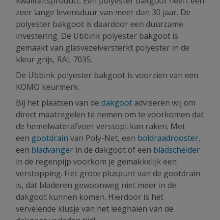
kwaliteitsproduct. Een polyester bakgoot heeft een
zeer lange levensduur van meer dan 30 jaar. De
polyester bakgoot is daardoor een duurzame
investering. De Ubbink polyester bakgoot is
gemaakt van glasvezelversterkt polyester in de
kleur grijs, RAL 7035.
De Ubbink polyester bakgoot is voorzien van een
KOMO keurmerk.
Bij het plaatsen van de
dakgoot
adviseren wij om
direct maatregelen te nemen om te voorkomen dat
de hemelwaterafvoer verstopt kan raken. Met
een
gootdrain
van Poly-Net, een
boldraadrooster
,
een
bladvanger
in de dakgoot of een
bladscheider
in de regenpijp voorkom je gemakkelijk een
verstopping. Het grote pluspunt van de gootdrain
is, dat bladeren gewoonweg niet meer in de
dakgoot kunnen komen. Hierdoor is het
vervelende klusje van het leeghalen van de