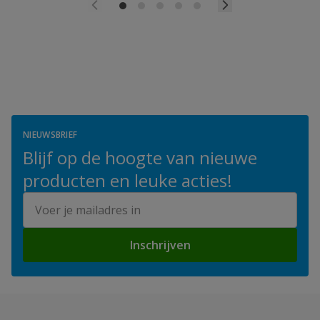
NIEUWSBRIEF
Blijf op de hoogte van nieuwe
producten en leuke acties!
E-mailadres
Inschrijven