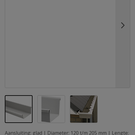
View larger image
View larger image
View larger image
Aansluiting: glad | Diameter: 120 t/m 205 mm | Lengte: