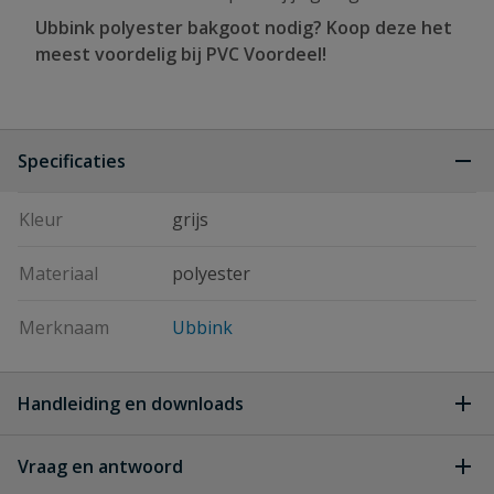
Ubbink polyester bakgoot nodig? Koop deze het
meest voordelig bij PVC Voordeel!
Specificaties
Kleur
grijs
Materiaal
polyester
Merknaam
Ubbink
Handleiding en downloads
Vraag en antwoord
ubbink_instructie_bakgoten
Download