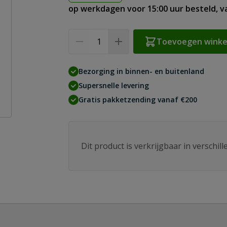
op werkdagen voor 15:00 uur besteld, 
Aantal
Toevoegen wink
Bezorging in binnen- en buitenland
Supersnelle levering
Gratis pakketzending vanaf €200
Dit product is verkrijgbaar in verschil