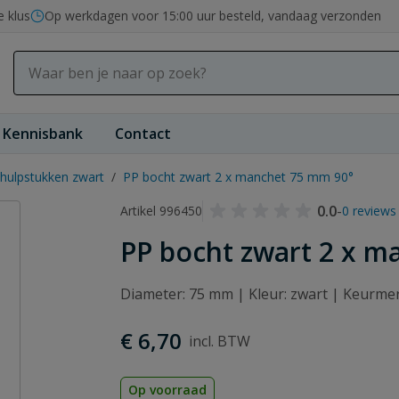
e klus
Op werkdagen voor 15:00 uur besteld, vandaag verzonden
Kennisbank
Contact
hulpstukken zwart
/
PP bocht zwart 2 x manchet 75 mm 90°
0.0
-
Artikel 996450
0 reviews
PP bocht zwart 2 x m
Diameter: 75 mm | Kleur: zwart | Keurm
€ 6,70
Op voorraad