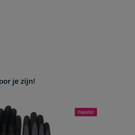
or je zijn!
Populair