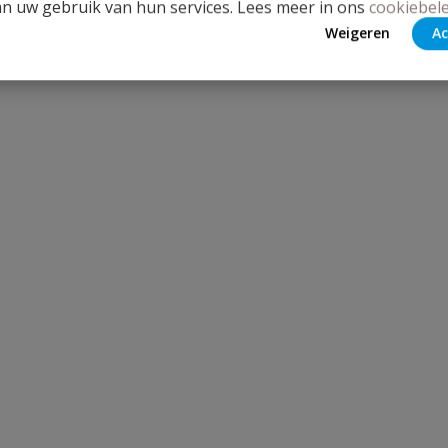
an uw gebruik van hun services. Lees meer in ons
cookiebele
Weigeren
Ac