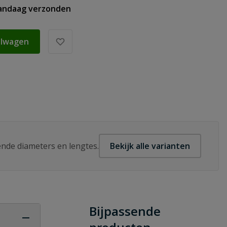
vandaag verzonden
elwagen
lende diameters en lengtes.
Bekijk alle varianten
Bijpassende