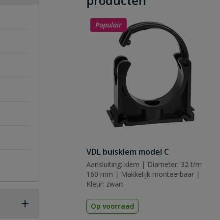
producten
Populair
VDL buisklem model C
Aansluiting: klem | Diameter: 32 t/m
160 mm | Makkelijk monteerbaar |
Kleur: zwart
Op voorraad