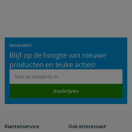
NIEUWSBRIEF
Blijf op de hoogte van nieuwe
producten en leuke acties!
E-mailadres
Inschrijven
Klantenservice
Ook interessant