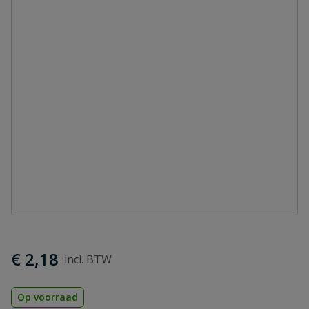
€ 2,18
Op voorraad