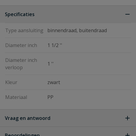
Specificaties
Type aansluiting
binnendraad, buitendraad
Diameter inch
1 1/2 ''
Diameter inch
1 ''
verloop
Kleur
zwart
Materiaal
PP
Vraag en antwoord
Geen vragen
Beoordelingen