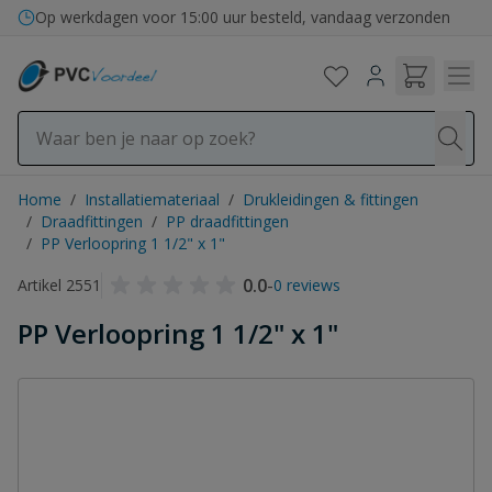
Ga naar de inhoud
Op werkdagen voor 15:00 uur besteld, vandaag verzonden
Home
/
Installatiemateriaal
/
Drukleidingen & fittingen
/
Draadfittingen
/
PP draadfittingen
/
PP Verloopring 1 1/2" x 1"
0.0
-
Artikel 2551
0 reviews
PP Verloopring 1 1/2" x 1"