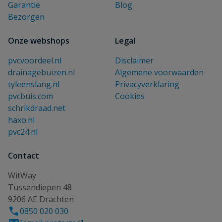
Garantie
Blog
Bezorgen
Onze webshops
Legal
pvcvoordeel.nl
Disclaimer
drainagebuizen.nl
Algemene voorwaarden
tyleenslang.nl
Privacyverklaring
pvcbuis.com
Cookies
schrikdraad.net
haxo.nl
pvc24.nl
Contact
WitWay
Tussendiepen 48
9206 AE Drachten
0850 020 030