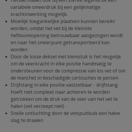
Hendel maakt ook bij een sterke tegendruk een
variabele smeerdruk bij een gelijkmatige
krachtinwerking mogelijk.
Moeilijk toegankelijke plaatsen kunnen bereikt
worden, omdat het vet bij de kleinste
hefboomopening betrouwbaar aangezogen wordt
en naar het smeerpunt getransporteerd kan
worden
Door de losse deksel met klemstuk is het mogelijk
om de veerkracht in elke positie handmatig te
ondersteunen voor de compressie van los vet of om
de manchet in beschadigde cartouches te persen
Drijfstang in elke positie vastzetbaar - drijfstang
hoeft niet compleet naar achteren te worden
getrokken om de druk van de veer van het vet te
halen (vet verzeept niet)
Snelle ontluchting door de vetspuitbuis een halve
slag te draaien