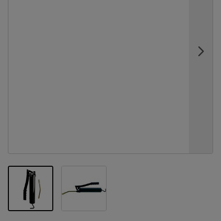
View larger image
View larger image