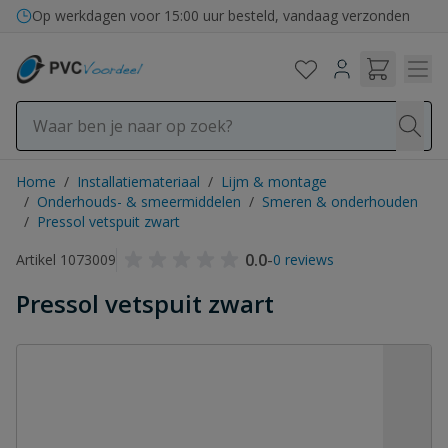
Ga naar de inhoud
Op werkdagen voor 15:00 uur besteld, vandaag verzonden
Home
/
Installatiemateriaal
/
Lijm & montage
/
Onderhouds- & smeermiddelen
/
Smeren & onderhouden
/
Pressol vetspuit zwart
0.0
-
Artikel 1073009
0 reviews
Pressol vetspuit zwart