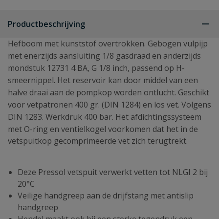
Productbeschrijving
Hefboom met kunststof overtrokken. Gebogen vulpijp
met enerzijds aansluiting 1/8 gasdraad en anderzijds
mondstuk 12731 4 BA, G 1/8 inch, passend op H-
smeernippel. Het reservoir kan door middel van een
halve draai aan de pompkop worden ontlucht. Geschikt
voor vetpatronen 400 gr. (DIN 1284) en los vet.
Volgens
DIN 1283.
Werkdruk 400 bar.
Het afdichtingssysteem
met O-ring en ventielkogel voorkomen dat het in de
vetspuitkop gecomprimeerde vet zich terugtrekt.
Deze Pressol vetspuit verwerkt vetten tot NLGI 2 bij
20°C
Veilige handgreep aan de drijfstang met antislip
handgreep