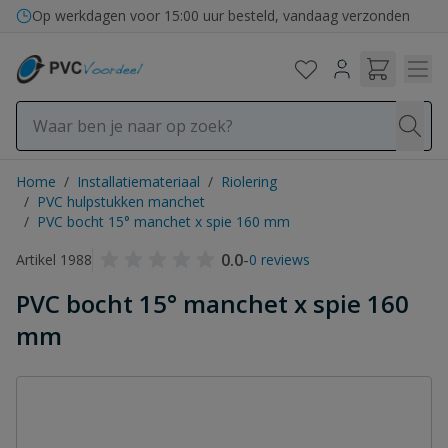
Ga naar de inhoud
Op werkdagen voor 15:00 uur besteld, vandaag verzonden
Home
/
Installatiemateriaal
/
Riolering
/
PVC hulpstukken manchet
/
PVC bocht 15° manchet x spie 160 mm
0.0
-
Artikel 1988
0 reviews
PVC bocht 15° manchet x spie 160
mm