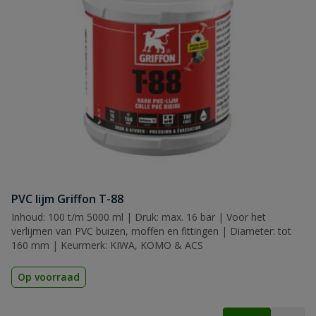
PVC lijm Griffon T-88
Inhoud: 100 t/m 5000 ml | Druk: max. 16 bar | Voor het
verlijmen van PVC buizen, moffen en fittingen | Diameter: tot
160 mm | Keurmerk: KIWA, KOMO & ACS
Op voorraad