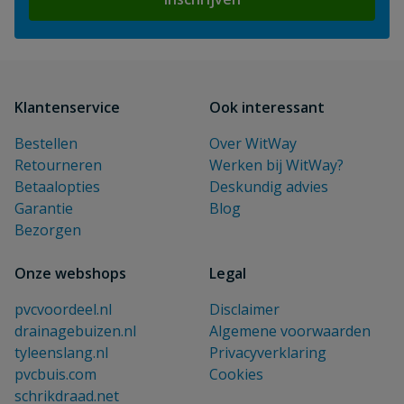
Klantenservice
Ook interessant
Bestellen
Over WitWay
Retourneren
Werken bij WitWay?
Betaalopties
Deskundig advies
Garantie
Blog
Bezorgen
Onze webshops
Legal
pvcvoordeel.nl
Disclaimer
drainagebuizen.nl
Algemene voorwaarden
tyleenslang.nl
Privacyverklaring
pvcbuis.com
Cookies
schrikdraad.net