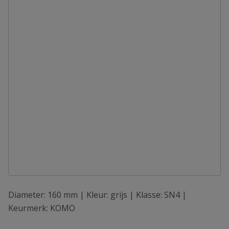
Diameter: 160 mm | Kleur: grijs | Klasse: SN4 |
Keurmerk: KOMO