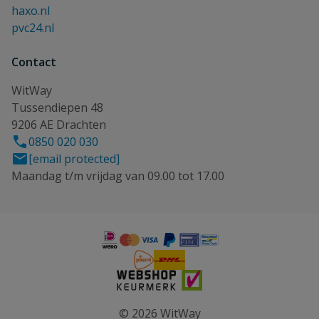
haxo.nl
pvc24.nl
Contact
WitWay
Tussendiepen 48
9206 AE Drachten
0850 020 030
[email protected]
Maandag t/m vrijdag van 09.00 tot 17.00
© 2026 WitWay