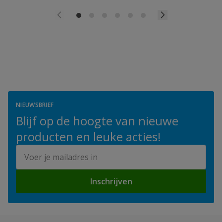
NIEUWSBRIEF
Blijf op de hoogte van nieuwe
producten en leuke acties!
E-mailadres
Inschrijven