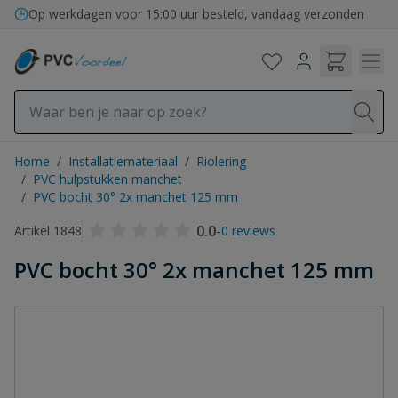
Ga naar de inhoud
Op werkdagen voor 15:00 uur besteld, vandaag verzonden
Home
/
Installatiemateriaal
/
Riolering
/
PVC hulpstukken manchet
/
PVC bocht 30° 2x manchet 125 mm
0.0
-
Artikel 1848
0 reviews
PVC bocht 30° 2x manchet 125 mm