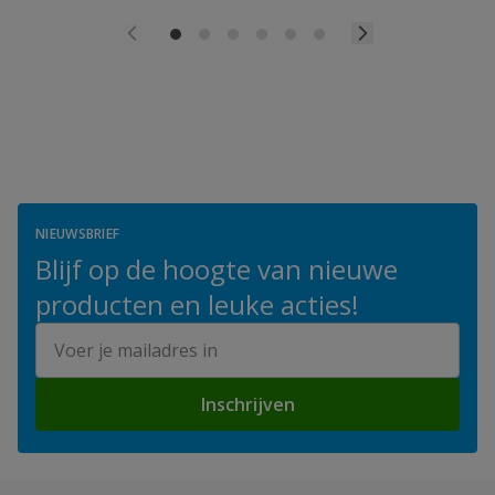
NIEUWSBRIEF
Blijf op de hoogte van nieuwe
producten en leuke acties!
E-mailadres
Inschrijven