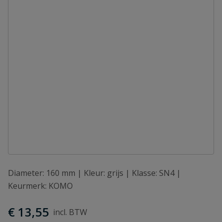
Diameter: 160 mm | Kleur: grijs | Klasse: SN4 |
Keurmerk: KOMO
€ 13,55