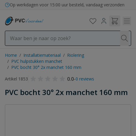
Ga naar de inhoud
Op werkdagen voor 15:00 uur besteld, vandaag verzonden
Home
/
Installatiemateriaal
/
Riolering
/
PVC hulpstukken manchet
/
PVC bocht 30° 2x manchet 160 mm
0.0
-
Artikel 1853
0 reviews
PVC bocht 30° 2x manchet 160 mm