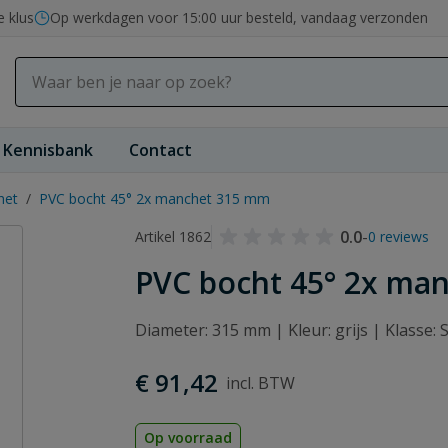
e klus
Op werkdagen voor 15:00 uur besteld, vandaag verzonden
Kennisbank
Contact
het
/
PVC bocht 45° 2x manchet 315 mm
0.0
-
Artikel 1862
0 reviews
PVC bocht 45° 2x ma
Diameter: 315 mm | Kleur: grijs | Klasse
€ 91,42
Op voorraad