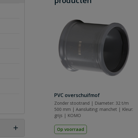
producten
PVC overschuifmof
Zonder stootrand | Diameter: 32 t/m
500 mm | Aansluiting: manchet | Kleur:
grijs | KOMO
Op voorraad