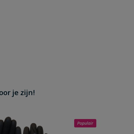
or je zijn!
Populair