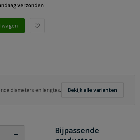
vandaag verzonden
elwagen
lende diameters en lengtes.
Bekijk alle varianten
Bijpassende