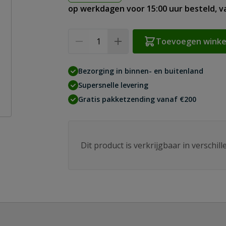
op werkdagen voor 15:00 uur besteld, 
Aantal
Toevoegen wink
Bezorging in binnen- en buitenland
Supersnelle levering
Gratis pakketzending vanaf €200
Dit product is verkrijgbaar in verschil