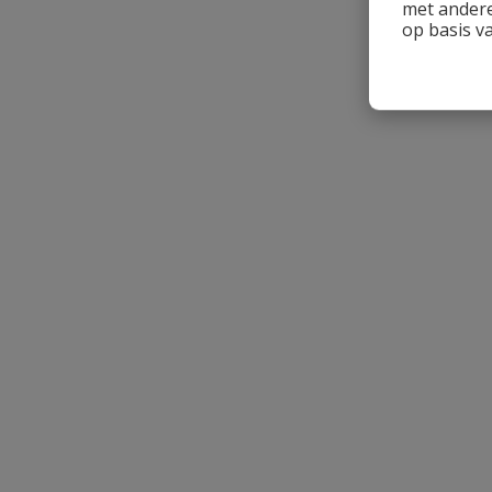
met andere
op basis v