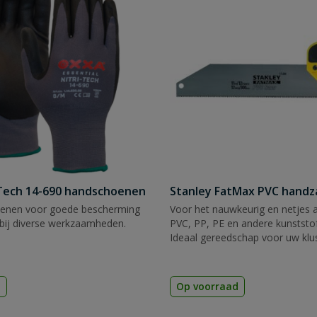
Tech 14-690 handschoenen
Stanley FatMax PVC hand
enen voor goede bescherming
Voor het nauwkeurig en netjes 
bij diverse werkzaamheden.
PVC, PP, PE en andere kunststof
Ideaal gereedschap voor uw klu
d
Op voorraad