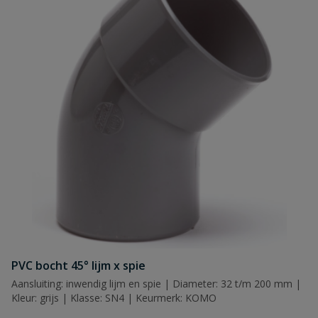
Naam
Samenvatting
Beoordeling
PVC bocht 45° lijm x spie
Beoordeling versturen
Aansluiting: inwendig lijm en spie | Diameter: 32 t/m 200 mm |
Kleur: grijs | Klasse: SN4 | Keurmerk: KOMO