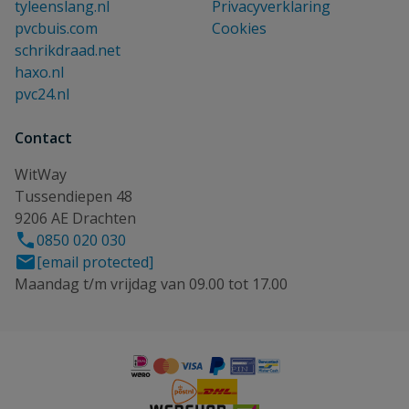
tyleenslang.nl
Privacyverklaring
pvcbuis.com
Cookies
schrikdraad.net
haxo.nl
pvc24.nl
Contact
WitWay
Tussendiepen 48
9206 AE Drachten
0850 020 030
[email protected]
Maandag t/m vrijdag van 09.00 tot 17.00