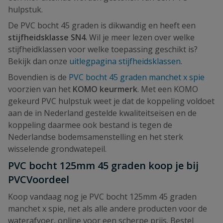
hulpstuk.
De PVC bocht 45 graden is dikwandig en heeft een
stijfheidsklasse SN4
. Wil je meer lezen over welke
stijfheidklassen voor welke toepassing geschikt is?
Bekijk dan onze
uitlegpagina stijfheidsklassen
.
Bovendien is de
PVC bocht 45 graden manchet x spie
voorzien van het
KOMO keurmerk
. Met een KOMO
gekeurd PVC hulpstuk weet je dat de koppeling voldoet
aan de in Nederland gestelde kwaliteitseisen en de
koppeling daarmee ook bestand is tegen de
Nederlandse bodemsamenstelling en het sterk
wisselende grondwatepeil.
PVC bocht 125mm 45 graden koop je bij
PVCVoordeel
Koop vandaag nog je PVC bocht 125mm 45 graden
manchet x spie, net als alle andere producten voor de
waterafvoer, online voor een scherpe prijs. Bestel