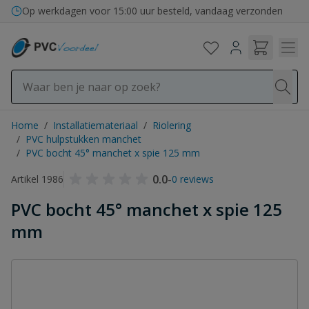
Ga naar de inhoud
Op werkdagen voor 15:00 uur besteld, vandaag verzonden
Home
/
Installatiemateriaal
/
Riolering
/
PVC hulpstukken manchet
/
PVC bocht 45° manchet x spie 125 mm
0.0
-
Artikel 1986
0 reviews
PVC bocht 45° manchet x spie 125
mm