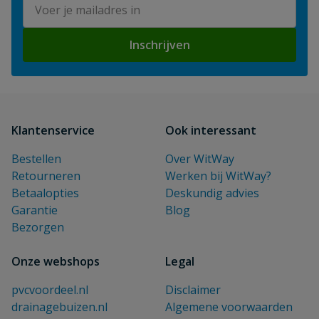
E-mailadres
Inschrijven
Klantenservice
Ook interessant
Bestellen
Over WitWay
Retourneren
Werken bij WitWay?
Betaalopties
Deskundig advies
Garantie
Blog
Bezorgen
Onze webshops
Legal
pvcvoordeel.nl
Disclaimer
drainagebuizen.nl
Algemene voorwaarden