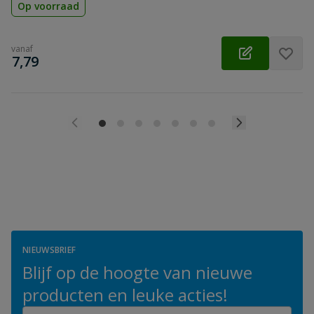
Op voorraad
vanaf
€
7,79
NIEUWSBRIEF
Blijf op de hoogte van nieuwe
producten en leuke acties!