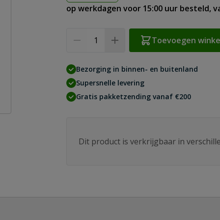
op werkdagen voor 15:00 uur besteld, 
Aantal
Toevoegen wink
Bezorging in binnen- en buitenland
Supersnelle levering
Gratis pakketzending vanaf €200
Dit product is verkrijgbaar in verschil