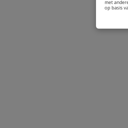
met andere
op basis v