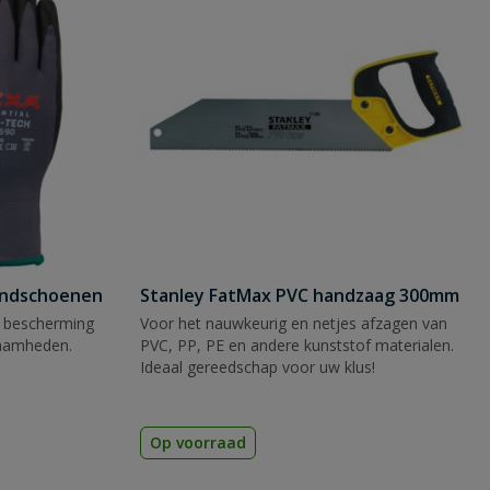
andschoenen
Stanley FatMax PVC handzaag 300mm
 bescherming
Voor het nauwkeurig en netjes afzagen van
zaamheden.
PVC, PP, PE en andere kunststof materialen.
Ideaal gereedschap voor uw klus!
Op voorraad