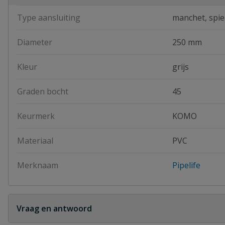
Type aansluiting
manchet, spie
Diameter
250 mm
Kleur
grijs
Graden bocht
45
Keurmerk
KOMO
Materiaal
PVC
Merknaam
Pipelife
Vraag en antwoord