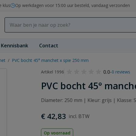
e klus
Op werkdagen voor 15:00 uur besteld, vandaag verzonden
Kennisbank
Contact
het
/
PVC bocht 45° manchet x spie 250 mm
0.0
-
Artikel 1996
0 reviews
PVC bocht 45° manch
Diameter: 250 mm | Kleur: grijs | Klasse
€ 42,83
Op voorraad