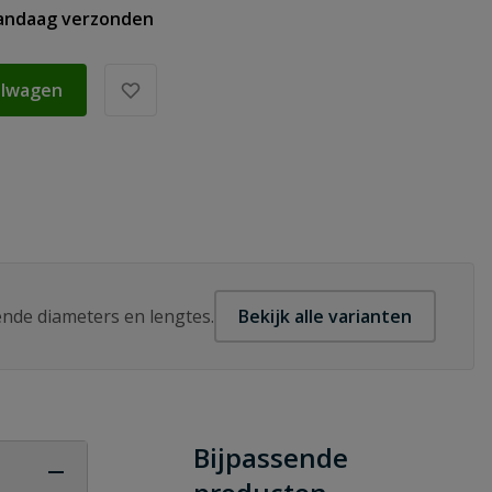
vandaag verzonden
elwagen
lende diameters en lengtes.
Bekijk alle varianten
Bijpassende