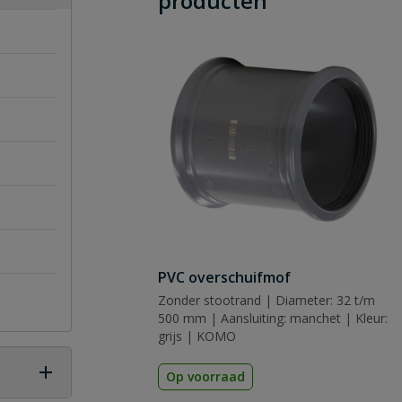
producten
PVC overschuifmof
Zonder stootrand | Diameter: 32 t/m
500 mm | Aansluiting: manchet | Kleur:
grijs | KOMO
Op voorraad