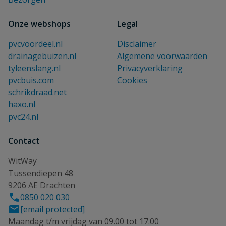
Onze webshops
Legal
pvcvoordeel.nl
Disclaimer
drainagebuizen.nl
Algemene voorwaarden
tyleenslang.nl
Privacyverklaring
pvcbuis.com
Cookies
schrikdraad.net
haxo.nl
pvc24.nl
Contact
WitWay
Tussendiepen 48
9206 AE Drachten
0850 020 030
[email protected]
Maandag t/m vrijdag van 09.00 tot 17.00