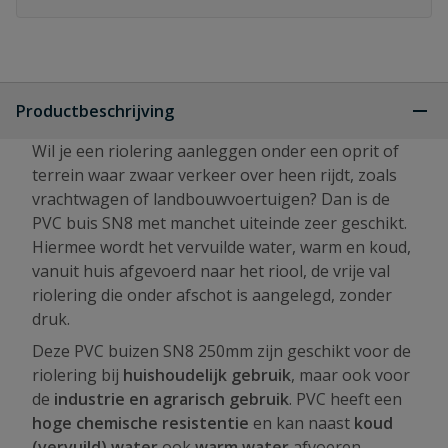
Productbeschrijving
Wil je een riolering aanleggen onder een oprit of
terrein waar zwaar verkeer over heen rijdt, zoals
vrachtwagen of landbouwvoertuigen? Dan is de
PVC buis SN8 met manchet uiteinde zeer geschikt.
Hiermee wordt het vervuilde water, warm en koud,
vanuit huis afgevoerd naar het riool, de vrije val
riolering die onder afschot is aangelegd, zonder
druk.
Deze PVC buizen SN8 250mm zijn geschikt voor de
riolering bij
huishoudelijk gebruik
, maar ook voor
de
industrie en agrarisch gebruik
. PVC heeft een
hoge chemische resistentie
en kan naast
koud
(vervuild) water
ook
warm water
afvoeren.