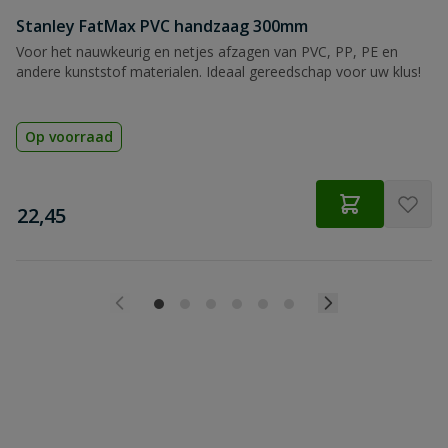
Stanley FatMax PVC handzaag 300mm
Voor het nauwkeurig en netjes afzagen van PVC, PP, PE en
andere kunststof materialen. Ideaal gereedschap voor uw klus!
Op voorraad
€
22,45