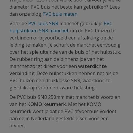
diameter PVC buis het beste kan gebruiken? Lees
dan onze blog
PVC buis maten
.
Voor de
PVC buis SN8
manchet gebruik je
PVC
hulpstukken SN8 manchet
om de PVC buizen te
verbinden of bijvoorbeeld een aftakking op de
leiding te maken. Je schuift de manchet eenvoudig
over het spie uiteinde van de buis of het hulpstuk.
De rubber ring aan de binnenzijde van het
manchet zorgt direct voor een
waterdichte
verbinding
. Deze hulpstukken hebben net als de
PVC buizen een drukklasse SN8, waardoor ze
geschikt zijn voor een zware belasting.
De PVC buis SN8 250mm met manchet is voorzien
van het
KOMO keurmerk
. Met het KOMO
keurmerk weet je dat de PVC afvoerbuis voldoet
aan de in Nederland gestelde eisen voor een
afvoer.