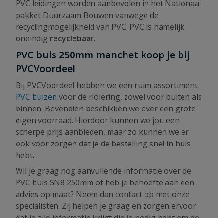
PVC leidingen worden aanbevolen in het Nationaal
pakket Duurzaam Bouwen vanwege de
recyclingmogelijkheid van PVC. PVC is namelijk
oneindig
recyclebaar
.
PVC buis 250mm manchet koop je bij
PVCVoordeel
Bij PVCVoordeel hebben we een ruim assortiment
PVC buizen
voor de riolering, zowel voor buiten als
binnen. Bovendien beschikken we over een grote
eigen voorraad. Hierdoor kunnen we jou een
scherpe prijs aanbieden, maar zo kunnen we er
ook voor zorgen dat je de bestelling snel in huis
hebt.
Wil je graag nog aanvullende informatie over de
PVC buis SN8 250mm of heb je behoefte aan een
advies op maat? Neem dan contact op met onze
specialisten. Zij helpen je graag en zorgen ervoor
dat je alle informatie krijgt die je nodig hebt om de