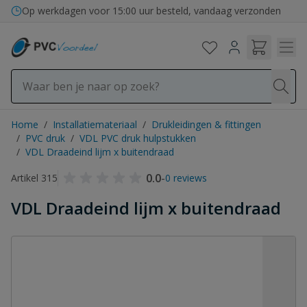
Ga naar de inhoud
Op werkdagen voor 15:00 uur besteld, vandaag verzonden
Home
/
Installatiemateriaal
/
Drukleidingen & fittingen
/
PVC druk
/
VDL PVC druk hulpstukken
/
VDL Draadeind lijm x buitendraad
0.0
-
Artikel 315
0 reviews
VDL Draadeind lijm x buitendraad