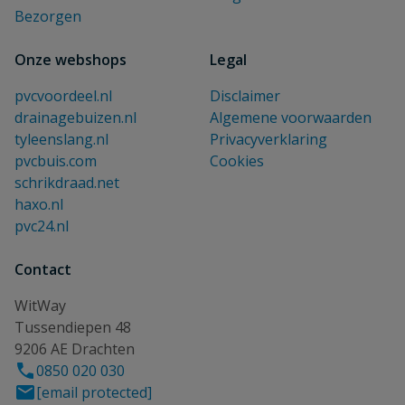
Bezorgen
Onze webshops
Legal
pvcvoordeel.nl
Disclaimer
drainagebuizen.nl
Algemene voorwaarden
tyleenslang.nl
Privacyverklaring
pvcbuis.com
Cookies
schrikdraad.net
haxo.nl
pvc24.nl
Contact
WitWay
Tussendiepen 48
9206 AE Drachten
0850 020 030
[email protected]