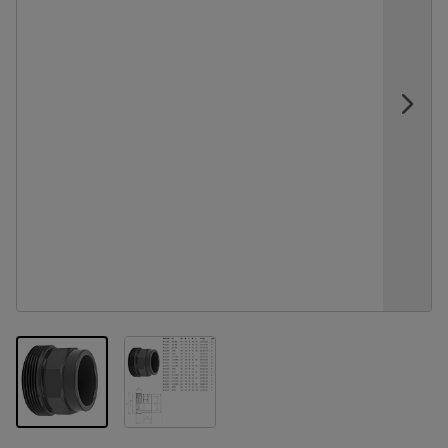
View larger image
View larger image