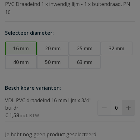
PVC Draadeind 1 x inwendig lijm - 1 x buitendraad, PN
10
Selecteer diameter:
16 mm
20 mm
25 mm
32 mm
40 mm
50 mm
63 mm
Beschikbare varianten:
VDL PVC draadeind 16 mm lijm x 3/4"
bui.dr
€ 1,58
Je hebt nog geen product geselecteerd