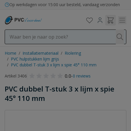
Ga naar de inhoud
Op werkdagen voor 15:00 uur besteld, vandaag verzonden
Home
/
Installatiemateriaal
/
Riolering
/
PVC hulpstukken lijm grijs
/
PVC dubbel T-stuk 3 x lijm x spie 45° 110 mm
0.0
-
Artikel 3406
0 reviews
PVC dubbel T-stuk 3 x lijm x spie
45° 110 mm