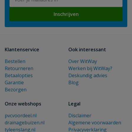
Inschrijven
Klantenservice
Ook interessant
Bestellen
Over WitWay
Retourneren
Werken bij WitWay?
Betaalopties
Deskundig advies
Garantie
Blog
Bezorgen
Onze webshops
Legal
pvcvoordeel.nl
Disclaimer
drainagebuizen.nl
Algemene voorwaarden
tyleenslang.nl
Privacyverklaring