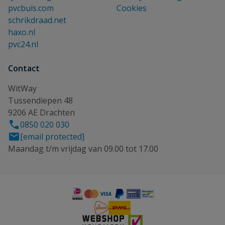
pvcbuis.com
Cookies
schrikdraad.net
haxo.nl
pvc24.nl
Contact
WitWay
Tussendiepen 48
9206 AE Drachten
0850 020 030
[email protected]
Maandag t/m vrijdag van 09.00 tot 17.00