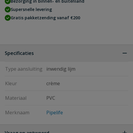
Bezorging in binnen- en buitenland
Supersnelle levering
Gratis pakketzending vanaf €200
Specificaties
Type aansluiting
inwendig lijm
Kleur
crème
Materiaal
PVC
Merknaam
Pipelife