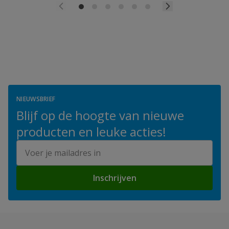
NIEUWSBRIEF
Blijf op de hoogte van nieuwe
producten en leuke acties!
E-mailadres
Inschrijven