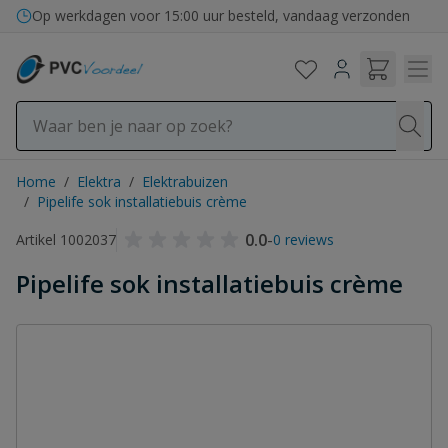
Ga naar de inhoud
Op werkdagen voor 15:00 uur besteld, vandaag verzonden
Home
/
Elektra
/
Elektrabuizen
/
Pipelife sok installatiebuis crème
0.0
-
Artikel 1002037
0 reviews
Pipelife sok installatiebuis crème