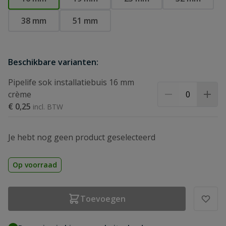
38 mm
51 mm
Beschikbare varianten:
Pipelife sok installatiebuis 16 mm
crème
€ 0,25
Je hebt nog geen product geselecteerd
Op voorraad
Toevoegen