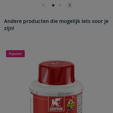
Andere producten die mogelijk iets voor je
zijn!
Populair