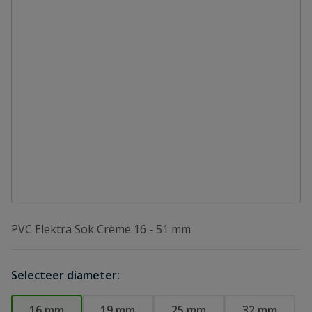
PVC Elektra Sok Crème 16 - 51 mm
Selecteer diameter:
16 mm
19 mm
25 mm
32 mm