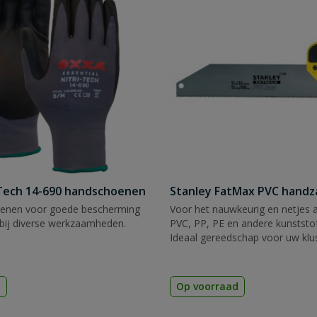
Tech 14-690 handschoenen
Stanley FatMax PVC hand
enen voor goede bescherming
Voor het nauwkeurig en netjes 
bij diverse werkzaamheden.
PVC, PP, PE en andere kunststof
Ideaal gereedschap voor uw klu
d
Op voorraad