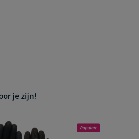
or je zijn!
Populair