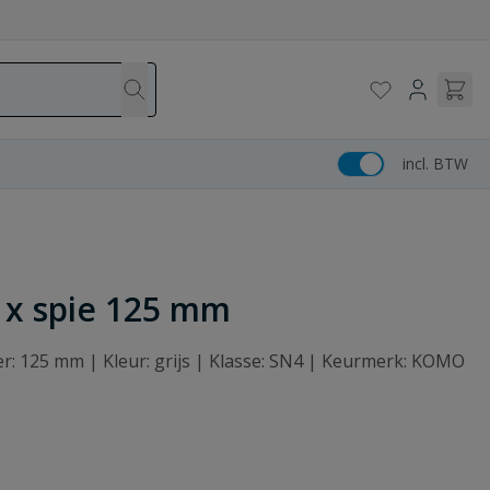
incl. BTW
m x spie 125 mm
ter: 125 mm | Kleur: grijs | Klasse: SN4 | Keurmerk: KOMO