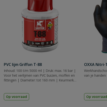
PVC lijm Griffon T-88
OXXA Nitri-
Inhoud: 100 t/m 5000 ml | Druk: max. 16 bar |
Werkhandscho
Voor het verlijmen van PVC buizen, moffen en
van je handen 
fittingen | Diameter: tot 160 mm | Keurmerk:
KIWA, KOMO & ACS
Op voorraad
Op voorraa