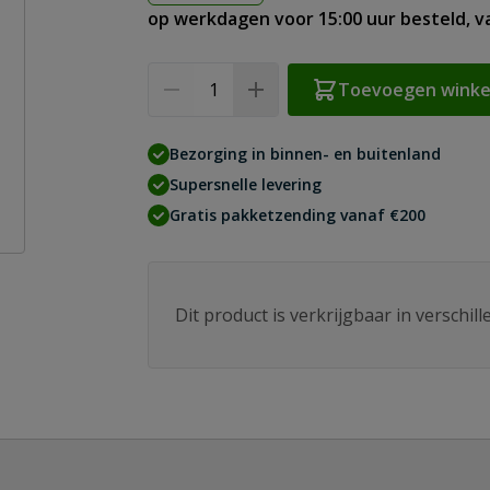
op werkdagen voor 15:00 uur besteld, 
Aantal
Toevoegen wink
Bezorging in binnen- en buitenland
Supersnelle levering
Gratis pakketzending vanaf €200
Dit product is verkrijgbaar in verschil