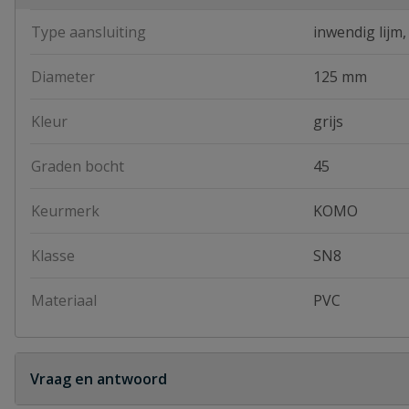
Type aansluiting
inwendig lijm,
Diameter
125 mm
Kleur
grijs
Graden bocht
45
Keurmerk
KOMO
Klasse
SN8
Materiaal
PVC
Vraag en antwoord