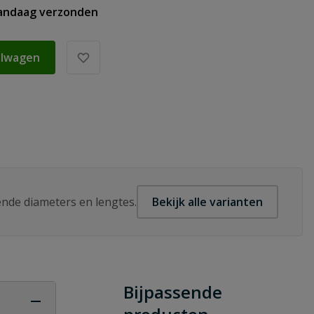
vandaag verzonden
elwagen
lende diameters en lengtes.
Bekijk alle varianten
Bijpassende