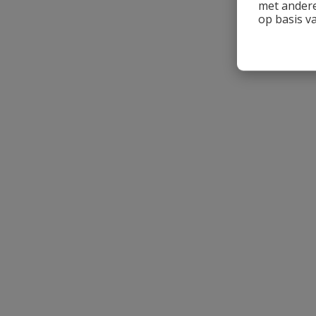
met andere
op basis v