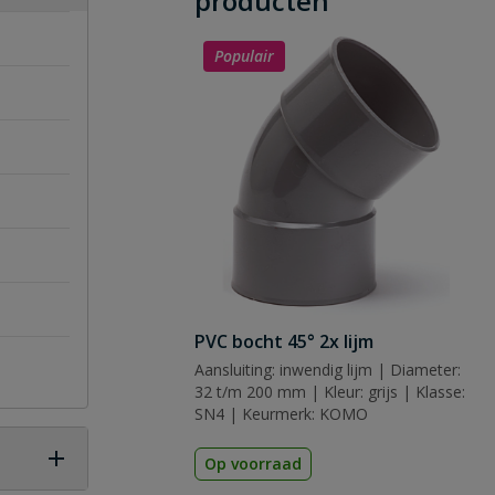
producten
Populair
PVC bocht 45° 2x lijm
Aansluiting: inwendig lijm | Diameter:
32 t/m 200 mm | Kleur: grijs | Klasse:
SN4 | Keurmerk: KOMO
Op voorraad