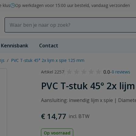
e klus
Op werkdagen voor 15:00 uur besteld, vandaag verzonden
Kennisbank
Contact
ijs
/
PVC T-stuk 45° 2x lijm x spie 125 mm
0.0
-
Artikel 2257
0 reviews
PVC T-stuk 45° 2x lij
Aansluiting: inwendig lijm x spie | Diame
€ 14,77
Op voorraad