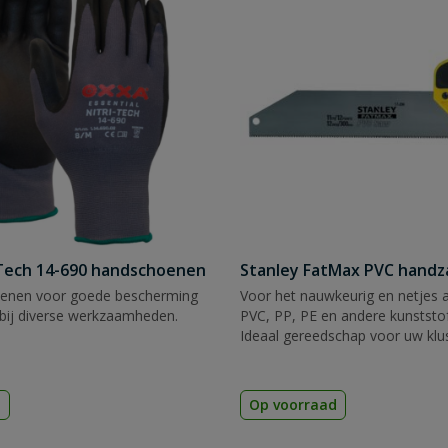
Tech 14-690 handschoenen
Stanley FatMax PVC hand
enen voor goede bescherming
Voor het nauwkeurig en netjes 
bij diverse werkzaamheden.
PVC, PP, PE en andere kunststof
Ideaal gereedschap voor uw klu
d
Op voorraad