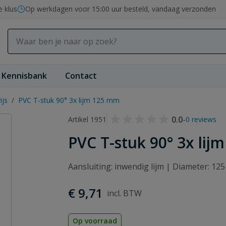
e klus
Op werkdagen voor 15:00 uur besteld, vandaag verzonden
Kennisbank
Contact
ijs
/
PVC T-stuk 90° 3x lijm 125 mm
0.0
-
Artikel 1951
0 reviews
PVC T-stuk 90° 3x li
Aansluiting: inwendig lijm | Diameter: 12
€ 9,71
Op voorraad