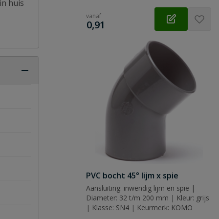
in huis
vanaf
€
0,91
PVC bocht 45° lijm x spie
Aansluiting: inwendig lijm en spie |
Diameter: 32 t/m 200 mm | Kleur: grijs
| Klasse: SN4 | Keurmerk: KOMO