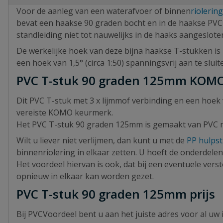
Voor de aanleg van een waterafvoer of binnen
riolering
bevat een haakse 90 graden bocht en in de haakse PVC T
standleiding niet tot nauwelijks in de haaks aangeslo
De werkelijke hoek van deze bijna haakse T-stukken is 
een hoek van 1,5° (circa 1:50) spanningsvrij aan te slui
PVC T-stuk 90 graden 125mm KOM
Dit PVC T-stuk met 3 x lijmmof verbinding en een hoek
vereiste KOMO keurmerk.
Het PVC T-stuk 90 graden 125mm is gemaakt van PVC mat
Wilt u liever niet verlijmen, dan kunt u met de
PP hulps
binnenriolering in elkaar zetten. U hoeft de onderdelen
Het voordeel hiervan is ook, dat bij een eventuele ve
opnieuw in elkaar kan worden gezet.
PVC T-stuk 90 graden 125mm prijs
Bij PVCVoordeel bent u aan het juiste adres voor al uw 