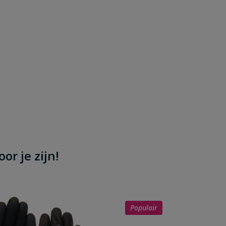
or je zijn!
Populair