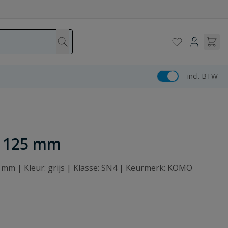
incl. BTW
jm 125 mm
5 mm | Kleur: grijs | Klasse: SN4 | Keurmerk: KOMO