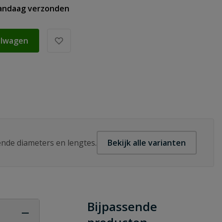
vandaag verzonden
elwagen
lende diameters en lengtes.
Bekijk alle varianten
Bijpassende