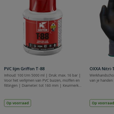
PVC lijm Griffon T-88
OXXA Nitri-
Inhoud: 100 t/m 5000 ml | Druk: max. 16 bar |
Werkhandscho
Voor het verlijmen van PVC buizen, moffen en
van je handen 
fittingen | Diameter: tot 160 mm | Keurmerk:
KIWA, KOMO & ACS
Op voorraad
Op voorraa