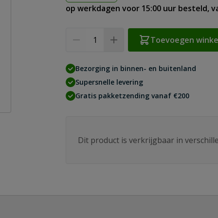
op werkdagen voor 15:00 uur besteld, 
Aantal
Toevoegen wink
Bezorging in binnen- en buitenland
Supersnelle levering
Gratis pakketzending vanaf €200
Dit product is verkrijgbaar in verschil