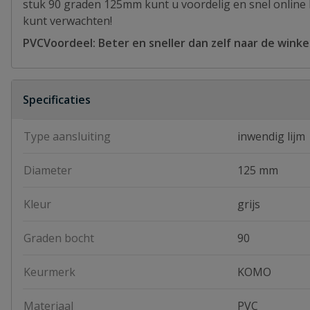
stuk 90 graden 125mm kunt u voordelig en snel online b
kunt verwachten!
PVCVoordeel: Beter en sneller dan zelf naar de winkel
Specificaties
Type aansluiting
inwendig lijm
Diameter
125 mm
Kleur
grijs
Graden bocht
90
Keurmerk
KOMO
Materiaal
PVC