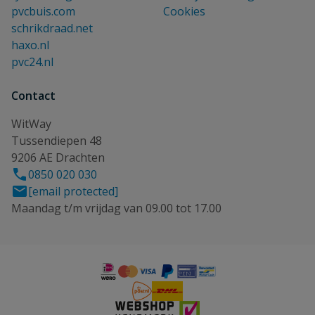
pvcbuis.com
Cookies
schrikdraad.net
haxo.nl
pvc24.nl
Contact
WitWay
Tussendiepen 48
9206 AE Drachten
0850 020 030
[email protected]
Maandag t/m vrijdag van 09.00 tot 17.00