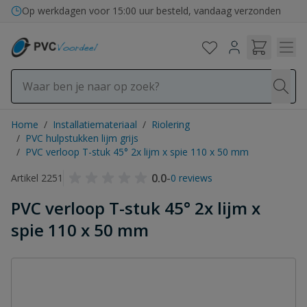
Ga naar de inhoud
Op werkdagen voor 15:00 uur besteld, vandaag verzonden
Home
/
Installatiemateriaal
/
Riolering
/
PVC hulpstukken lijm grijs
/
PVC verloop T-stuk 45° 2x lijm x spie 110 x 50 mm
0.0
-
Artikel 2251
0 reviews
PVC verloop T-stuk 45° 2x lijm x
spie 110 x 50 mm