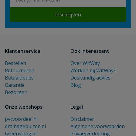
Inschrijven
Klantenservice
Ook interessant
Bestellen
Over WitWay
Retourneren
Werken bij WitWay?
Betaalopties
Deskundig advies
Garantie
Blog
Bezorgen
Onze webshops
Legal
pvcvoordeel.nl
Disclaimer
drainagebuizen.nl
Algemene voorwaarden
tyleenslang.nl
Privacyverklaring