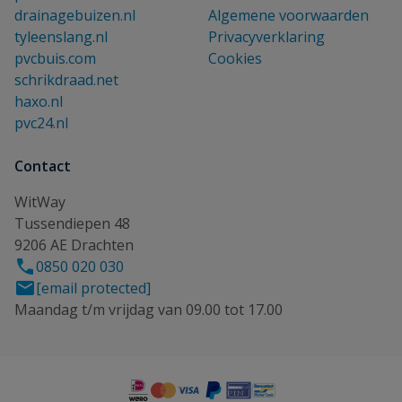
drainagebuizen.nl
Algemene voorwaarden
tyleenslang.nl
Privacyverklaring
pvcbuis.com
Cookies
schrikdraad.net
haxo.nl
pvc24.nl
Contact
WitWay
Tussendiepen 48
9206 AE Drachten
0850 020 030
[email protected]
Maandag t/m vrijdag van 09.00 tot 17.00