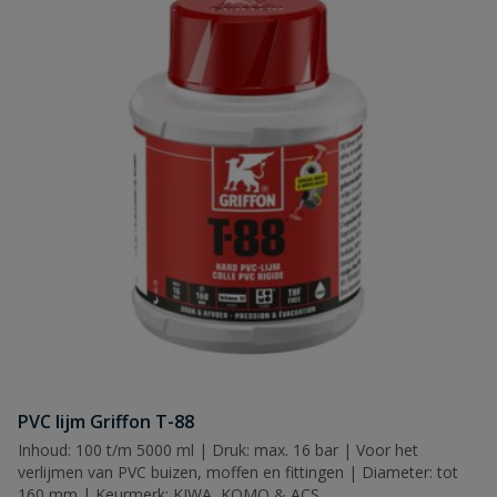
PVC lijm Griffon T-88
Inhoud: 100 t/m 5000 ml | Druk: max. 16 bar | Voor het
verlijmen van PVC buizen, moffen en fittingen | Diameter: tot
160 mm | Keurmerk: KIWA, KOMO & ACS