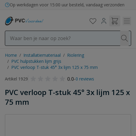
Ga naar de inhoud
Op werkdagen voor 15:00 uur besteld, vandaag verzonden
Home
/
Installatiemateriaal
/
Riolering
/
PVC hulpstukken lijm grijs
/
PVC verloop T-stuk 45° 3x lijm 125 x 75 mm
0.0
-
Artikel 1929
0 reviews
PVC verloop T-stuk 45° 3x lijm 125 x
75 mm