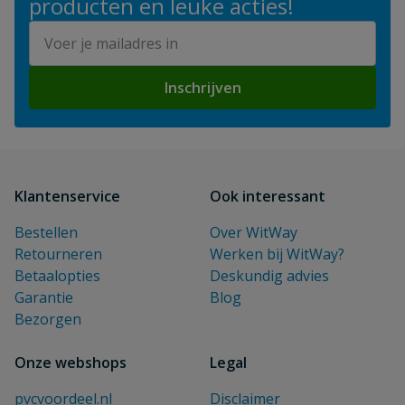
producten en leuke acties!
E-mailadres
Inschrijven
Klantenservice
Ook interessant
Bestellen
Over WitWay
Retourneren
Werken bij WitWay?
Betaalopties
Deskundig advies
Garantie
Blog
Bezorgen
Onze webshops
Legal
pvcvoordeel.nl
Disclaimer