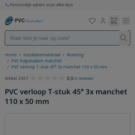
Ga naar de inhoud
Persoonlijk advies voor elke klus
Home
/
Installatiemateriaal
/
Riolering
/
PVC hulpstukken manchet
/
PVC verloop T-stuk 45° 3x manchet 110 x 50 mm
0.0
-
Artikel 2007
0 reviews
PVC verloop T-stuk 45° 3x manchet
110 x 50 mm