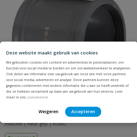
Naam
Deze website maakt gebruik van cookies
Samenvatting
We gebruiken cookies om content en advertenties te personaliseren, om
functies voor social media te bieden en om ons websiteverkeer te analyseren.
Beoordeling
Ook delen we informatie over uw gebruik van onze site met onze partners
voor social media, adverteren en analyse. Deze partners kunnen deze
gegevens combineren met andere informatie die u aan ze heeft verstrekt of
die ze hebben verzameld op basis van uw gebruik van hun services. Lees
meer in ons
cookiebeleid
.
PVC overschuifmof
Weigeren
Accepteren
Beoordeling versturen
Zonder stootrand | Diameter: 32 t/m 500 mm | Aansluiting:
manchet | Kleur: grijs | KOMO