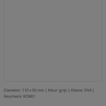
Diameter: 110 x 50 mm | Kleur: grijs | Klasse: SN4 |
Keurmerk: KOMO