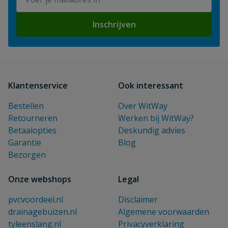
Inschrijven
Klantenservice
Ook interessant
Bestellen
Over WitWay
Retourneren
Werken bij WitWay?
Betaalopties
Deskundig advies
Garantie
Blog
Bezorgen
Onze webshops
Legal
pvcvoordeel.nl
Disclaimer
drainagebuizen.nl
Algemene voorwaarden
tyleenslang.nl
Privacyverklaring