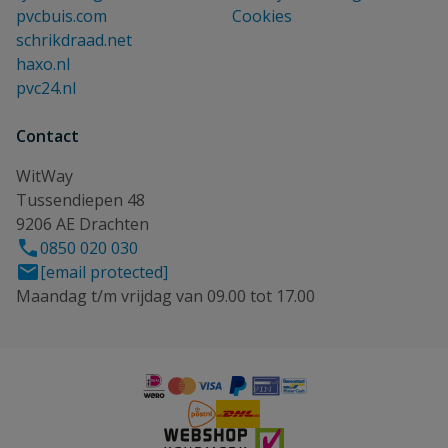
pvcbuis.com
Cookies
schrikdraad.net
haxo.nl
pvc24.nl
Contact
WitWay
Tussendiepen 48
9206 AE Drachten
0850 020 030
[email protected]
Maandag t/m vrijdag van 09.00 tot 17.00