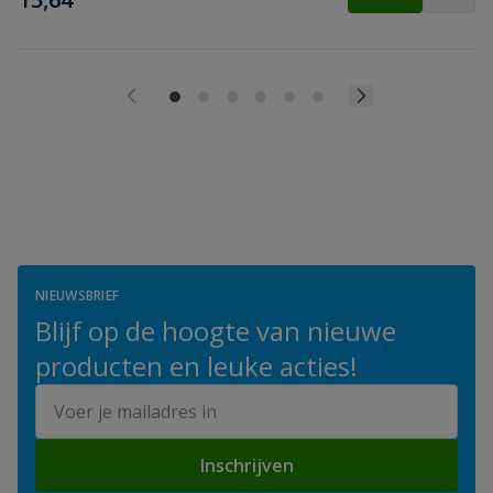
NIEUWSBRIEF
Blijf op de hoogte van nieuwe
producten en leuke acties!
E-mailadres
Inschrijven