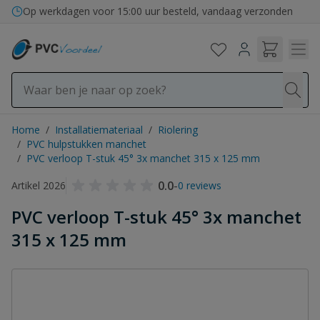
Ga naar de inhoud
Op werkdagen voor 15:00 uur besteld, vandaag verzonden
Home
/
Installatiemateriaal
/
Riolering
/
PVC hulpstukken manchet
/
PVC verloop T-stuk 45° 3x manchet 315 x 125 mm
0.0
-
Artikel 2026
0 reviews
PVC verloop T-stuk 45° 3x manchet
315 x 125 mm