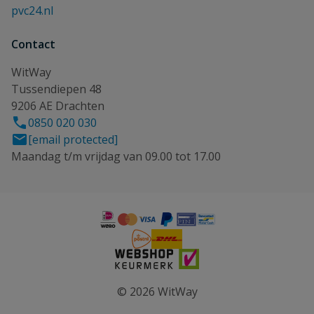
pvc24.nl
Contact
WitWay
Tussendiepen 48
9206 AE Drachten
0850 020 030
[email protected]
Maandag t/m vrijdag van 09.00 tot 17.00
© 2026 WitWay