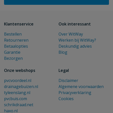
Klantenservice
Ook interessant
Bestellen
Over WitWay
Retourneren
Werken bij WitWay?
Betaalopties
Deskundig advies
Garantie
Blog
Bezorgen
Onze webshops
Legal
pvcvoordeel.nl
Disclaimer
drainagebuizen.nl
Algemene voorwaarden
tyleenslang.nl
Privacyverklaring
pvcbuis.com
Cookies
schrikdraad.net
haxo.nl