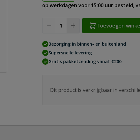
op werkdagen voor 15:00 uur besteld, 
Aantal
Toevoegen wink
Bezorging in binnen- en buitenland
Supersnelle levering
Gratis pakketzending vanaf €200
Dit product is verkrijgbaar in verschil