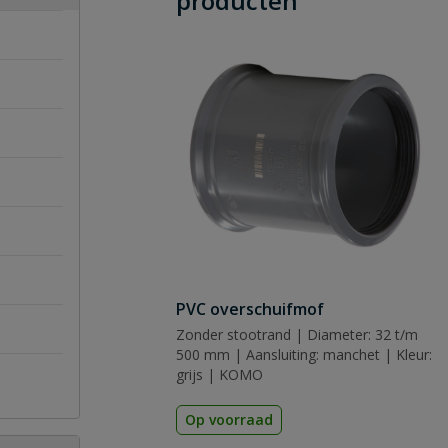
producten
PVC overschuifmof
Zonder stootrand | Diameter: 32 t/m
500 mm | Aansluiting: manchet | Kleur:
grijs | KOMO
Op voorraad