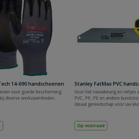
Tech 14-690 handschoenen
Stanley FatMax PVC hand
enen voor goede bescherming
Voor het nauwkeurig en netjes 
bij diverse werkzaamheden.
PVC, PP, PE en andere kunststof
Ideaal gereedschap voor uw klu
d
Op voorraad