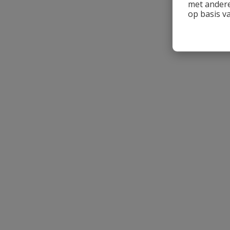
met andere
op basis v