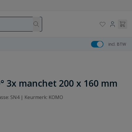
incl. BTW
0° 3x manchet 200 x 160 mm
Klasse: SN4 | Keurmerk: KOMO