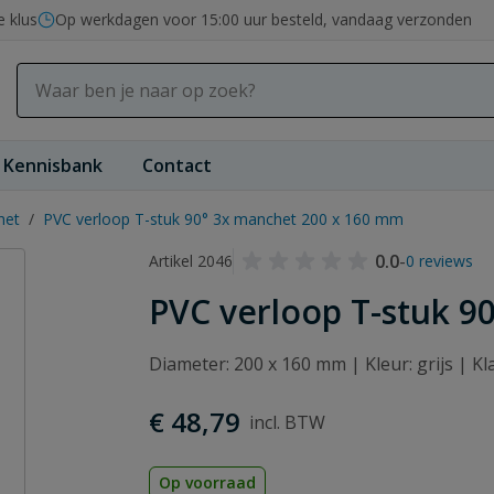
e klus
Op werkdagen voor 15:00 uur besteld, vandaag verzonden
Kennisbank
Contact
het
/
PVC verloop T-stuk 90° 3x manchet 200 x 160 mm
0.0
-
Artikel 2046
0 reviews
PVC verloop T-stuk 9
Diameter: 200 x 160 mm | Kleur: grijs | 
€ 48,79
Op voorraad