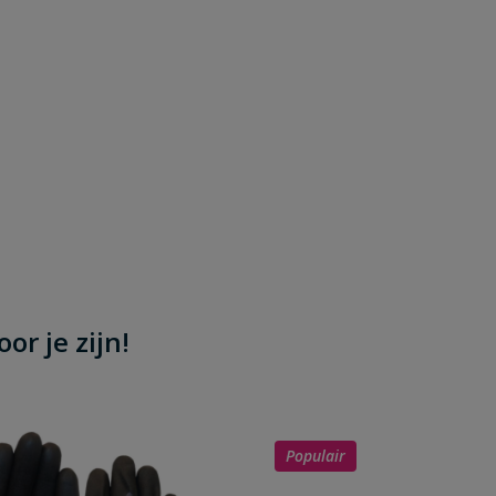
or je zijn!
Populair