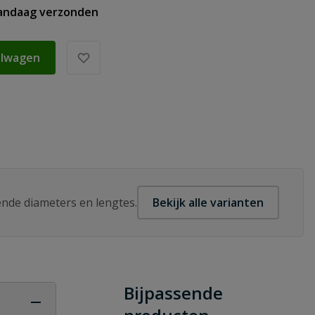
vandaag verzonden
elwagen
lende diameters en lengtes.
Bekijk alle varianten
Bijpassende