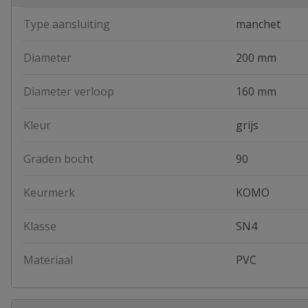
Type aansluiting
manchet
Diameter
200 mm
Diameter verloop
160 mm
Kleur
grijs
Graden bocht
90
Keurmerk
KOMO
Klasse
SN4
Materiaal
PVC