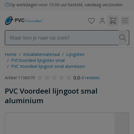
Ga naar de inhoud
Op werkdagen voor 15:00 uur besteld, vandaag verzonden
Home
/
Installatiemateriaal
/
Lijngoten
/
PVCVoordeel lijngoten smal
/
PVC Voordeel lijngoot smal aluminium
0.0
-
Artikel 1156079
0 reviews
PVC Voordeel lijngoot smal
aluminium