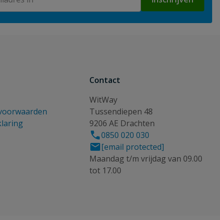
Contact
WitWay
voorwaarden
Tussendiepen 48
klaring
9206 AE Drachten
0850 020 030
[email protected]
Maandag t/m vrijdag van 09.00
tot 17.00