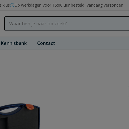
e klus
Op werkdagen voor 15:00 uur besteld, vandaag verzonden
Kennisbank
Contact