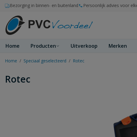
Ga naar de inhoud
Bezorging in binnen- en buitenland
Persoonlijk advies voor elk
Home
Producten
Uitverkoop
Merken
Home
/
Speciaal geselecteerd
/
Rotec
Rotec