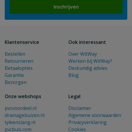
Inschrijven
Klantenservice
Ook interessant
Bestellen
Over WitWay
Retourneren
Werken bij WitWay?
Betaalopties
Deskundig advies
Garantie
Blog
Bezorgen
Onze webshops
Legal
pvcvoordeel.nl
Disclaimer
drainagebuizen.nl
Algemene voorwaarden
tyleenslang.nl
Privacyverklaring
pvcbuis.com
Cookies