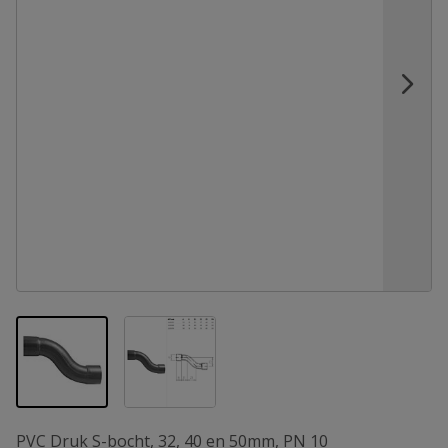
View larger image
View larger image
PVC Druk S-bocht, 32, 40 en 50mm, PN 10