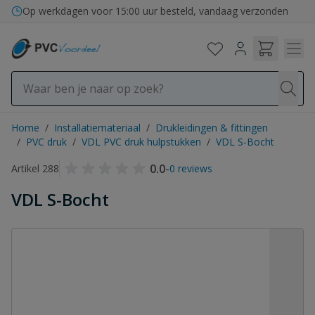
Ga naar de inhoud
Op werkdagen voor 15:00 uur besteld, vandaag verzonden
Home
/
Installatiemateriaal
/
Drukleidingen & fittingen
/
PVC druk
/
VDL PVC druk hulpstukken
/
VDL S-Bocht
0.0
-
Artikel 288
0 reviews
VDL S-Bocht