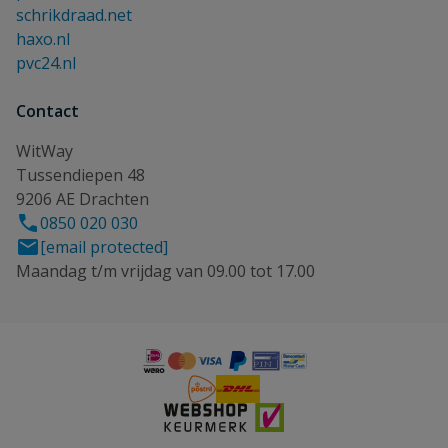
schrikdraad.net
haxo.nl
pvc24.nl
Contact
WitWay
Tussendiepen 48
9206 AE Drachten
0850 020 030
[email protected]
Maandag t/m vrijdag van 09.00 tot 17.00