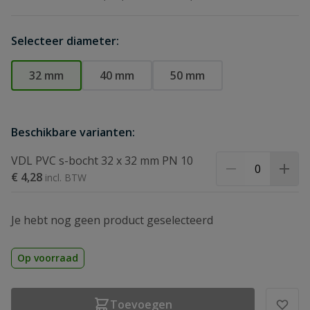
Selecteer diameter:
32 mm
40 mm
50 mm
Beschikbare varianten:
VDL PVC s-bocht 32 x 32 mm PN 10
€ 4,28
Je hebt nog geen product geselecteerd
Op voorraad
Toevoegen