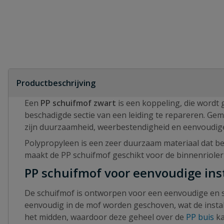
Productbeschrijving
Een
PP schuifmof zwart
is een koppeling, die wordt 
beschadigde sectie van een leiding te repareren. Ge
zijn duurzaamheid, weerbestendigheid en eenvoudige 
Polypropyleen is een zeer duurzaam materiaal dat b
maakt de PP schuifmof geschikt voor de binnenrioler
PP schuifmof voor eenvoudige inst
De schuifmof is ontworpen voor een eenvoudige en sn
eenvoudig in de mof worden geschoven, wat de install
het midden, waardoor deze geheel over de
PP buis
ka