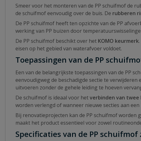
Smeer voor het monteren van de PP schuifmof de ru
de schuifmof eenvoudig over de buis. De
rubberen r
De PP schuifmof heeft ten opzichte van de PP afvoer
werking van PP buizen door temperatuurswisseling
De PP schuifmof beschikt over het
KOMO keurmerk
eisen op het gebied van waterafvoer voldoet.
Toepassingen van de PP schuifmo
Een van de belangrijkste toepassingen van de PP sch
eenvoudigweg de beschadigde sectie te verwijderen en 
uitvoeren zonder de gehele leiding te hoeven vervan
De schuifmof is ideaal voor het
verbinden van twee 
worden verlengd of wanneer nieuwe secties aan ee
Bij renovatieprojecten kan de PP schuifmof worden 
maakt het product essentieel voor zowel routineonde
Specificaties van de PP schuifmof