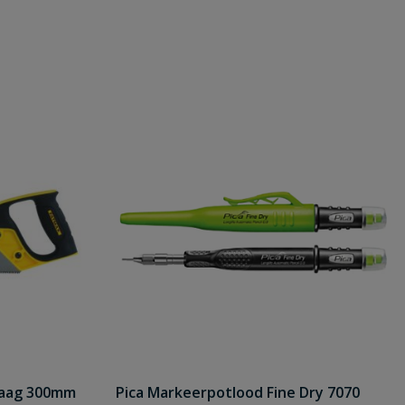
zaag 300mm
Pica Markeerpotlood Fine Dry 7070