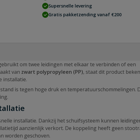
Supersnelle levering
Gratis pakketzending vanaf €200
gebruikt om twee leidingen met elkaar te verbinden of een
maakt van
zwart
polypropyleen (PP)
, staat dit product bek
installatie.
estand is tegen hoge druk en temperatuurschommelingen. D
ing.
allatie
elle installatie. Dankzij het schuifsysteem kunnen leidinge
atietijd aanzienlijk verkort. De koppeling heeft geen stootr
n worden geschoven.