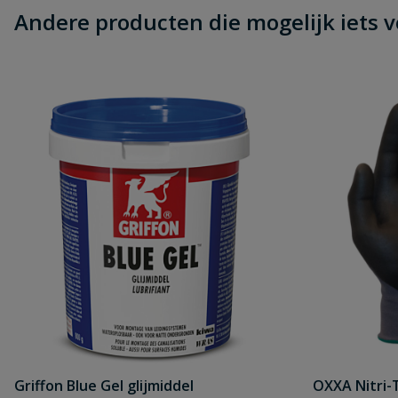
Andere producten die mogelijk iets vo
Beoordeling
Beoordeling versturen
Griffon Blue Gel glijmiddel
OXXA Nitri-