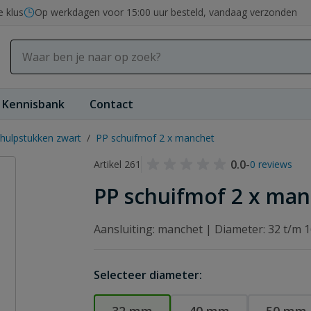
e klus
Op werkdagen voor 15:00 uur besteld, vandaag verzonden
Kennisbank
Contact
hulpstukken zwart
/
PP schuifmof 2 x manchet
0.0
-
Artikel 261
0 reviews
PP schuifmof 2 x ma
Aansluiting: manchet | Diameter: 32 t/m
Selecteer diameter: