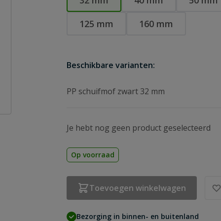
32 mm
40 mm
50 mm
125 mm
160 mm
Beschikbare varianten:
PP schuifmof zwart 32 mm
Je hebt nog geen product geselecteerd
Op voorraad
Toevoegen winkelwagen
Bezorging in binnen- en buitenland